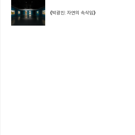
《박광진: 자연의 속삭임》