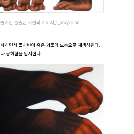
 돌출된 시선과 이미지_1_acrylic on
은폐하면서 돌연변이 혹은 괴물의 모습으로 재생성된다.
함과 공허함을 암시한다.