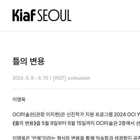
틀의 변용
2024. 5. 9 - 6. 15
|
[VISIT] ocimuseum
이영욱
OCI미술관(관장 이지현)은 신진작가 지원 프로그램 2024 OCI 
《틀의 변용》을 5월 9일부터 6월 15일까지 OCI미술관 2층에서 
이영욱은 ‘반복’이라는 형식의 변용을 통해 익숙함과 생경함이 공