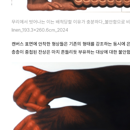
무리에서 벗어나는 이는 배척당할 이유가 충분하다_불안함으로 비틀어진
linen_193.3×260.6㎝_2024
캔버스 표면에 안착한 형상들은 기존의 형태를 강조하는 동시에 
층층이 중첩된 잔상은 마치 흔들리듯 부유하는 대상에 대한 불안