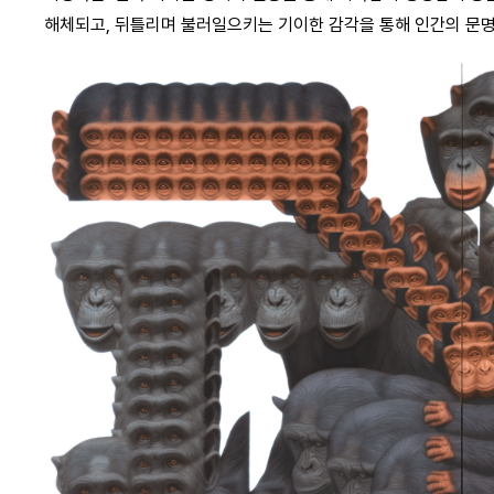
해체되고, 뒤틀리며 불러일으키는 기이한 감각을 통해 인간의 문명