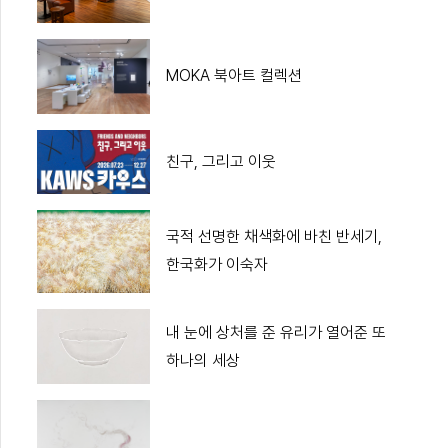
MOKA 북아트 컬렉션
친구, 그리고 이웃
국적 선명한 채색화에 바친 반세기,
한국화가 이숙자
내 눈에 상처를 준 유리가 열어준 또
하나의 세상