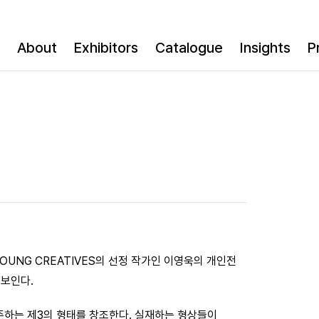
About
Exhibitors
Catalogue
Insights
P
YOUNG CREATIVES의 선정 작가인 이영욱의 개인전
선보인다.
존하는 제3의 형태를 창조한다. 실재하는 형상들이