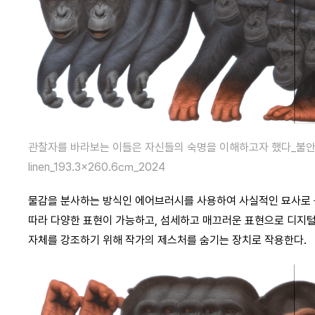
관찰자를 바라보는 이들은 자신들의 숙명을 이해하고자 했다_불안으로
linen_193.3×260.6㎝_2024
물감을 분사하는 방식인 에어브러시를 사용하여 사실적인 묘사로 
따라 다양한 표현이 가능하고, 섬세하고 매끄러운 표현으로 디지털
자체를 강조하기 위해 작가의 제스처를 숨기는 장치로 작용한다.