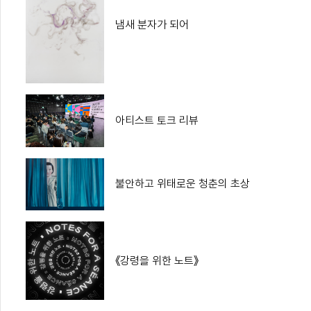
냄새 분자가 되어
아티스트 토크 리뷰
불안하고 위태로운 청춘의 초상
《강령을 위한 노트》