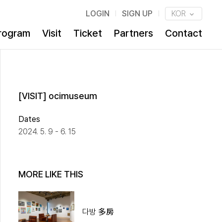
LOGIN
SIGN UP
KOR
rogram
Visit
Ticket
Partners
Contact
[VISIT] ocimuseum
Dates
2024. 5. 9 - 6. 15
MORE LIKE THIS
다방 多房