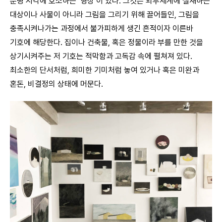
분명 시각에 호소하는 ‘형상’이 있다. 그것은 외부세계에 실재하는
대상이나 사물이 아니라 그림을 그리기 위해 끌어들인, 그림을
충족시켜나가는 과정에서 불가피하게 생긴 흔적이자 이른바
기호에 해당한다. 집이나 건축물, 혹은 정물이라 부를 만한 것을
상기시켜주는 저 기호는 적막함과 고독감 속에 펼쳐져 있다.
최소한의 단서처럼, 희미한 기미처럼 놓여 있거나 혹은 미완과
혼돈, 비결정의 상태에 머문다.