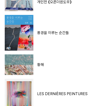
개인전 《오픈더윈도우》
풍경을 이루는 순간들
황해
LES DERNIÈRES PEINTURES