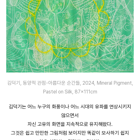
김덕기, 동양적 관점-아름다운 순간들, 2024, Mineral Pigment,
Pastel on Silk, 87x111cm
김덕기는 어느 누구의 화풍이나 어느 시대의 유파를 연상시키지
않으면서
자신 고유의 화면을 지속적으로 유지해왔다.
그것은 쉽고 만만한 그림처럼 보이지만 똑같이 모사하기 쉽지