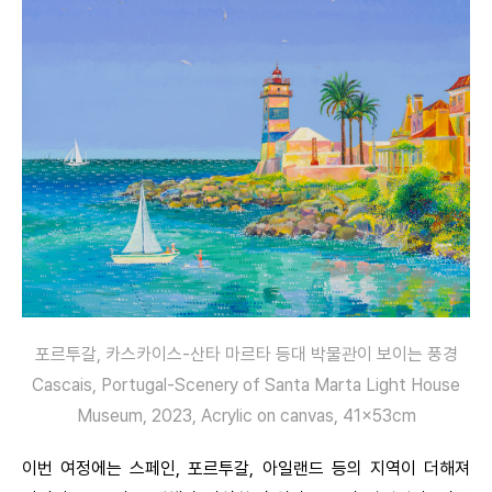
포르투갈, 카스카이스-산타 마르타 등대 박물관이 보이는 풍경
Cascais, Portugal-Scenery of Santa Marta Light House
Museum, 2023, Acrylic on canvas, 41x53cm
이번 여정에는 스페인, 포르투갈, 아일랜드 등의 지역이 더해져