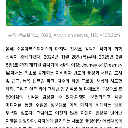
뉴욕-센트럴파크, 2023, Acrylic on canvas, 112.1×162.2cm
올해 소울아트스페이스의 마지막 전시로 김덕기 작가의 회화
신작이 준비되었다. 2024년 11월 28일(목)부터 2025년 2월
8일(토)까지 개최될 김덕기의 <꿈의 여정: Journey of Dreams>
展에서는 최초로 공개되는 이베리아 반도의 풍경과 서유럽 도시
및 근교, 뉴욕 센트럴 파크, 다수의 라인 드로잉, 새롭게 시도한
유화, 그리고 실크 위에 그려낸 연구 작품 등 다채로운 구성으로 총
50여점의 신작을 감상할 수 있다.여행이 보편화되고 각종
미디어를 통한 수많은 정보들로 이제 미지의 세계라는 말은
무색할 정도다. 그럼에도 여전히 많은 이들이 일상을 벗어난
여행을 갈망한다. 각자에게 환기되는 새로운 풍경이란 아름다움의