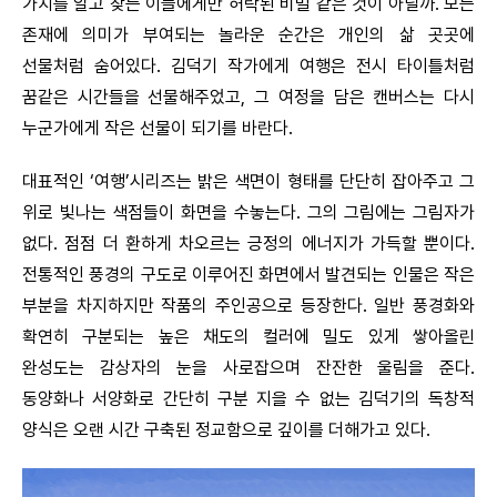
가치를 알고 찾는 이들에게만 허락된 비밀 같은 것이 아닐까. 모든
존재에 의미가 부여되는 놀라운 순간은 개인의 삶 곳곳에
선물처럼 숨어있다. 김덕기 작가에게 여행은 전시 타이틀처럼
꿈같은 시간들을 선물해주었고, 그 여정을 담은 캔버스는 다시
누군가에게 작은 선물이 되기를 바란다.
대표적인 ‘여행’시리즈는 밝은 색면이 형태를 단단히 잡아주고 그
위로 빛나는 색점들이 화면을 수놓는다. 그의 그림에는 그림자가
없다. 점점 더 환하게 차오르는 긍정의 에너지가 가득할 뿐이다.
전통적인 풍경의 구도로 이루어진 화면에서 발견되는 인물은 작은
부분을 차지하지만 작품의 주인공으로 등장한다. 일반 풍경화와
확연히 구분되는 높은 채도의 컬러에 밀도 있게 쌓아올린
완성도는 감상자의 눈을 사로잡으며 잔잔한 울림을 준다.
동양화나 서양화로 간단히 구분 지을 수 없는 김덕기의 독창적
양식은 오랜 시간 구축된 정교함으로 깊이를 더해가고 있다.