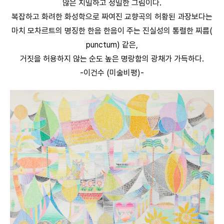
않은 치밀하고 정밀한 그림이다.
복잡하고 화려한 화성학으로 짜여진 교향곡의 허황된 과장보다는
마치 모차르트의 명징한 한음 한음이 주는 진실성의 통렬한 찌름(
punctum) 같은,
거짓을 허용하지 않는 순도 높은 명랑함의 광채가 가득하다.
-이건수 (미술비평)-