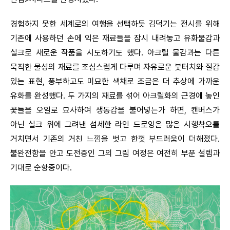
경험하지 못한 세계로의 여행을 선택하듯 김덕기는 전시를 위해
기존에 사용하던 손에 익은 재료들을 잠시 내려놓고 유화물감과
실크로 새로운 작품을 시도하기도 했다. 아크릴 물감과는 다른
묵직한 물성의 재료를 조심스럽게 다루며 자유로운 붓터치와 질감
있는 표현, 풍부하고도 미묘한 색채로 조금은 더 추상에 가까운
유화를 완성했다. 두 가지의 재료를 섞어 아크릴화의 근경에 놓인
꽃들을 오일로 묘사하여 생동감을 불어넣는가 하면, 캔버스가
아닌 실크 위에 그려낸 섬세한 라인 드로잉은 많은 시행착오를
거치면서 기존의 거친 느낌을 벗고 한껏 부드러움이 더해졌다.
불완전함을 안고 도전중인 그의 그림 여정은 여전히 부푼 설렘과
기대로 순항중이다.