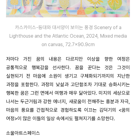
카스카이스-등대와 대서양이 보이는 풍경 Scenery of a
Lighthouse and the Atlantic Ocean, 2024, Mixed media
on canvas, 72.7×90.9cm
저마다 가진 꿈의 내용은 다르지만 이상을 향한 여정은
공통적으로 행복감을 선사한다. 꿈을 꾼다는 것은 그것이
실현되기 전 마음에 소원이 생기고 구체화되기까지의 지난한
과정을 포함한다. 과정의 낯섦과 고단함조차 기대로 승화시키는
행복한 꿈은 그런 면에서 여행과 매우 닮아있다. 미지의 세상으로
나서는 두근거림과 강한 에너지, 새로움이 전해주는 흥분과 자극,
마음의 풍요를 간접적으로 경험하도록 이끄는 김덕기의 <꿈의
여정>이 많은 이들의 일상 속에서도 펼쳐지기를 소망한다.
소울아트스페이스