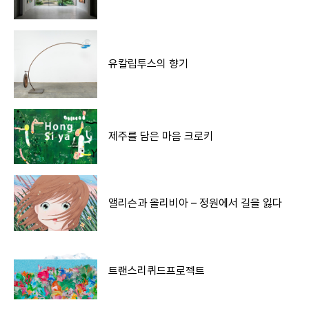
유칼립투스의 향기
제주를 담은 마음 크로키
앨리슨과 올리비아 – 정원에서 길을 잃다
트랜스리퀴드프로젝트