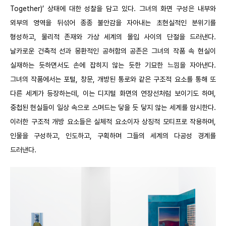
Together)’ 상태에 대한 성찰을 담고 있다. 그녀의 화면 구성은 내부와
외부의 영역을 뒤섞어 종종 불안감을 자아내는 초현실적인 분위기를
형성하고, 물리적 존재와 가상 세계의 몰입 사이의 단절을 드러낸다.
날카로운 건축적 선과 몽환적인 공허함의 공존은 그녀의 작품 속 현실이
실재하는 듯하면서도 손에 잡히지 않는 듯한 기묘한 느낌을 자아낸다.
그녀의 작품에서는 포털, 창문, 개방된 통로와 같은 구조적 요소를 통해 또
다른 세계가 등장하는데, 이는 디지털 화면의 연장선처럼 보이기도 하며,
중첩된 현실들이 일상 속으로 스며드는 닿을 듯 닿지 않는 세계를 암시한다.
이러한 구조적 개방 요소들은 실체적 요소이자 상징적 모티프로 작용하며,
인물을 구성하고, 인도하고, 구획하며 그들의 세계의 다공성 경계를
드러낸다.