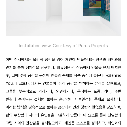
Installation view, Courtesy of Peres Projects
이번 전시에서는 물리적 공간을 넘어 개인이 만들어내는 환경과 타인과의
관계를 통해 정체성을 탐구한다. 최유정은 각 작품에서 인물을 먼저 배치한
후, 그에 맞춰 공간을 구성해 인물의 존재를 작품 중심에 놓는다. ≪Behind
You, I Exist≫에서는 인물들이 주거 공간을 탐색하는 방식을 살펴보고,
그들을 부분적으로 가리거나, 외면하거나, 움직이는 도중이거나, 주변
환경에 녹아드는 것처럼 보이는 순간적이고 불완전한 존재로 묘사한다.
이러한 방식은 영속적으로 보이는 공간에서 인간 경험의 덧없음을 강조하며,
삶의 무상함과 자아의 유연성을 고찰하게 만든다. 이 요소를 통해 친밀함과
고립 사이의 긴장감을 불러일으키고, 개인은 스스로를 정의하고, 타인과의