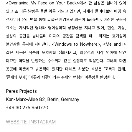
<Overlaying My Face on Your Back>에서 한 남성은 실내에 앉아
있고 또 다른 남성은 풀밭 위를 거닐고 있지만, 자세히 들여다보면 배경 속
격자무늬 유리 벽을 통해 굴절된 환영으로 외관이 드러난다. 이러한 구조적
요소는 가시적인 형태와 형이상학적 상징성을 지니고 있어, 현실, 가상,
상상의 공간을 넘나들며 미지의 공간을 탐색할 때 느껴지는 호기심과
불안감을 동시에 자아낸다. <Windows to Nowhere>, <Me and I>
같은 제목은 작품의 모호함을 심화시키고, 최유정의 시각 언어에 담긴
미묘한 역학을 반영하는 수수께끼 같은 길잡이로 작용한다. 그녀의 화면
곳곳에 따뜻하고 밝은색이 있지만 대체로 차분한 색상은 ‘고독과 관계,
‘존재와 부재’, ‘이곳과 저곳’이라는 주제의 핵심인 이중성을 반영한다.
Peres Projects
Karl-Marx-Allee 82, Berlin, Germany
+49 30 275 950770
WEBSITE
INSTAGRAM