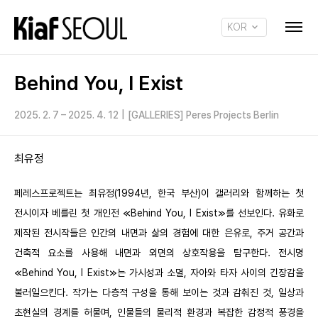
KOR
ENG
Behind You, I Exist
2025. 2. 7 – 2025. 4. 12
|
[GALLERIES] Peres Projects Berlin
최유정
페레스프로젝트는 최유정(1994년, 한국 부산)이 갤러리와 함께하는 첫
전시이자 베를린 첫 개인전 ≪Behind You, I Exist≫를 선보인다. 유화로
제작된 전시작들은 인간의 내면과 삶의 경험에 대한 은유로, 주거 공간과
건축적 요소를 사용해 내면과 외면의 상호작용을 탐구한다. 전시명
≪Behind You, I Exist≫는 가시성과 소멸, 자아와 타자 사이의 긴장감을
불러일으킨다. 작가는 다층적 구성을 통해 보이는 것과 감춰진 것, 일상과
초현실의 경계를 허물며, 인물들의 물리적 환경과 복잡한 감정적 풍경을