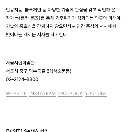
인공지능, 블록체인 등 다양한 기술에 관심을 갖고 작업해 온
작가는《롤라 롤즈》를 통해 기후위기가 심화되는 인류의 미래에
기술의 중요성을 간과하지 않으면서도 인간 중심의 서사에서
벗어나는 새로운 서사를 제시한다.
서울시립미술관
서울시 중구 덕수궁길 61(서소문동)
02–2124–8800
WEBSITE
INSTAGRAM
FACEBOOK
YOUTUBE
[VISIT] SeMA 벙커