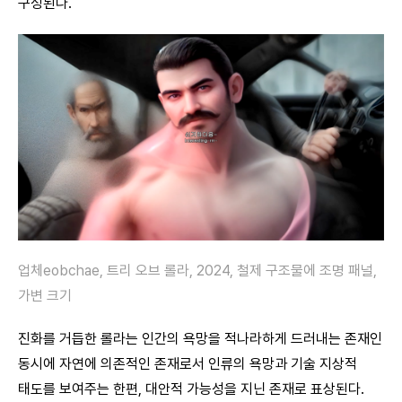
구성된다.
업체eobchae, 트리 오브 롤라, 2024, 철제 구조물에 조명 패널,
가변 크기
진화를 거듭한 롤라는 인간의 욕망을 적나라하게 드러내는 존재인
동시에 자연에 의존적인 존재로서 인류의 욕망과 기술 지상적
태도를 보여주는 한편, 대안적 가능성을 지닌 존재로 표상된다.