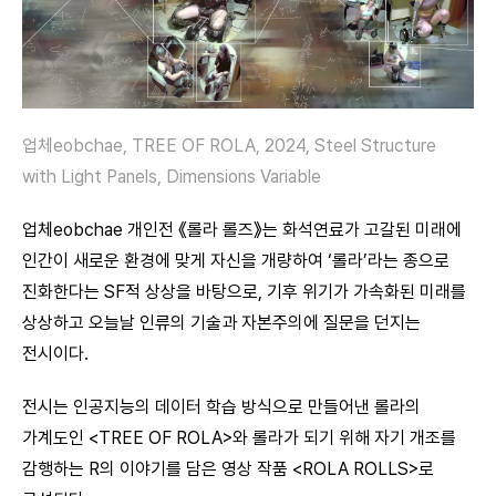
업체eobchae, TREE OF ROLA, 2024, Steel Structure
with Light Panels, Dimensions Variable
업체eobchae 개인전 《롤라 롤즈》는 화석연료가 고갈된 미래에
인간이 새로운 환경에 맞게 자신을 개량하여 ‘롤라’라는 종으로
진화한다는 SF적 상상을 바탕으로, 기후 위기가 가속화된 미래를
상상하고 오늘날 인류의 기술과 자본주의에 질문을 던지는
전시이다.
전시는 인공지능의 데이터 학습 방식으로 만들어낸 롤라의
가계도인 <TREE OF ROLA>와 롤라가 되기 위해 자기 개조를
감행하는 R의 이야기를 담은 영상 작품 <ROLA ROLLS>로