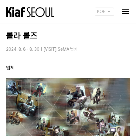
KOR
ENG
롤라 롤즈
2024. 8. 8 - 8. 30
|
[VISIT] SeMA 벙커
업체