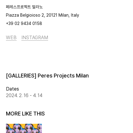
페레스프로젝트 밀라노
Piazza Belgioioso 2, 20121 Milan, Italy
+39 02 9434 0158
WEB
INSTAGRAM
[GALLERIES] Peres Projects Milan
Dates
2024. 2. 16 - 4. 14
MORE LIKE THIS