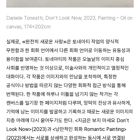
Daniele Toneatti, Don’t Look Now, 2023, Painting – Oil on
canvas, 174x202cm
실제로, ≪완전히 새로운 사랑≫은 토네아티 작업의 양식적
무한함과 한 회화 언어에서 다른 회화 언어로 이동하는 유동성과
용이함을 보여준다. 토네아티의 작품은 오늘날의 이미지 중심
사회를 반영하는 것 이상으로, 미술사와의 개인적이고 열정적인
대화이다. 각 작품은 이미지와의 만남을 포착하며, 특정한
공식이나 방법을 따르지 않는 다양한 회화적 접근 방식을 통해
번역된다. 한 작품에 하루나 이틀을 넘기지 않는 작가는 각
캔버스를 일기장 한 페이지처럼 다루며, 망막의 잔상과 유사하게,
기억에 남는 이미지를 발굴하고 기록하고 때로는 새로운 이미지의
지층 아래에 다시 묻어두기도 한다. <지금은 보지 마세요 Don’t
Look Now>(2023)과 <낭만적인 회화 Romantic Painting>
(2023)에서는 서로를 상쇄하고 완성하는 동시에 서로 연결된