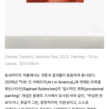
Daniele Toneatti, Venetian Red, 2023, Painting – Oil on
canvas, 120x156cm
토네아티의 작품에서는 과정과 결과물이 동등하게 중시된다.
2009년 『아트 인 아메리카(Art in America)』에 게재된 라파엘
루빈스타인(Raphael Rubinstein)의 ‘일시적인 회화(provisional
painting)’ 개념은 동명의 기사에서 묘사된 바와 같이, “무심한 듯
보이거나, 휘갈겨 그린, 잠정적이며, 미완성이고, 스스로