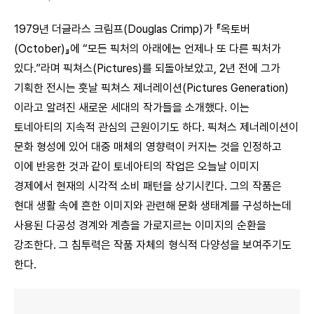
1979년 더글라스 크림프(Douglas Crimp)가 『옥토버
(October)』에 “모든 픽처의 아래에는 언제나 또 다른 픽처가
있다.”라며 픽쳐스(Pictures)를 되돌아보았고, 2년 전에 그가
기획한 전시는 훗날 픽쳐스 제너레이션(Pictures Generation)
이라고 알려진 새로운 세대의 작가들을 소개했다. 이는
토네아티의 지속적 관심의 근원이기도 하다. 픽쳐스 제너레이션이
문화 형성에 있어 대중 매체의 영향력이 커지는 것을 인정하고
이에 반응한 것과 같이 토네아티의 작업은 오늘날 이미지
경제에서 현재의 시각적 소비 패턴을 상기시킨다. 그의 작품은
현대 생활 속에 흔한 이미지와 관련해 문화 생태계를 구성하는데
사용된 다공성 경계와 계층을 가로지르는 이미지의 순환을
강조한다. 그 침투력은 작품 자체의 형식적 다양성을 보여주기도
한다.