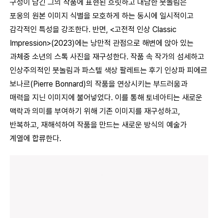
구성이 담긴 그의 작품에 표현된 흐릿하고 대담한 붓놀림은
포옹의 원본 이미지 식별을 모호하게 하는 동시에 일시적이고
감각적인 특성을 강조한다. 반면, <고전적 인상 Classic
Impression>(2023)에는 낭만적 관점으로 해변에 앉아 있는
과체중 소년의 스톡 사진을 재구성한다. 작품 속 작가의 섬세하고
인상주의적인 붓놀림과 파스텔 색상 팔레트는 후기 인상파 피에르
보나르(Pierre Bonnard)의 작품을 연상시키는 부드러움과
매력을 지닌 이미지에 불어넣었다. 이를 통해 토네아티는 새로운
맥락과 의미를 부여하기 위해 기존 이미지를 재구성하고,
반복하고, 재해석하여 작품을 만드는 새로운 방식의 예술가
계열에 합류한다.