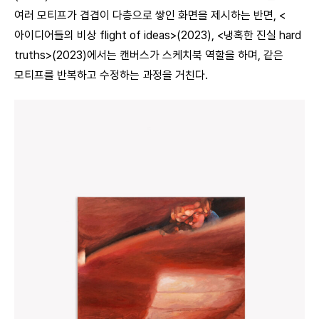
여러 모티프가 겹겹이 다층으로 쌓인 화면을 제시하는 반면, <
아이디어들의 비상 flight of ideas>(2023), <냉혹한 진실 hard
truths>(2023)에서는 캔버스가 스케치북 역할을 하며, 같은
모티프를 반복하고 수정하는 과정을 거친다.