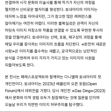
연결하여 시각 문화와 미술사를 통해 작가가 자신의 여정을
펼치면서 신비로운 별자리를 형성한다. 토네아티의 이미지는
데자뷔 느낌을 자아내지만, 그가 참고한 많은 레퍼런스를
알아채기는 여전히 어렵다. 이러한 불확실성은 관객이 자신의
머릿속 이미지 저장소와 작품을 연결할 수 있도록 무한한 투사의
장을 만들어낸다. 토네아티는 선택, 포용, 재구성의 과정을 통해
매일 우리를 잠식하는 이미지의 흐름을 차단한다. ≪완전히 새로운
사랑≫은 이미지를 흡수하는 새롭고, 궁극적으로는 낭만적인
방식을 구현하여 우리 각자가 가지고 있는 이미지의 사원을
되돌아보도록 한다.
본 전시는 페레스프로젝트와 함께하는 다니엘레 토네아티의 첫
개인전이다. 토네아티는 2023년 베를린의 오픈 포럼(Open
Forum)에서 데뷔전을 가졌다. 당시 개인전 ≪Das Ding≫(2023)
에서 문화와 미적 경험 모두가 잠잠해지는 것에 질문을 던지며
오늘날 우리가 직면한 이미지 허무주의를 탐구했다.