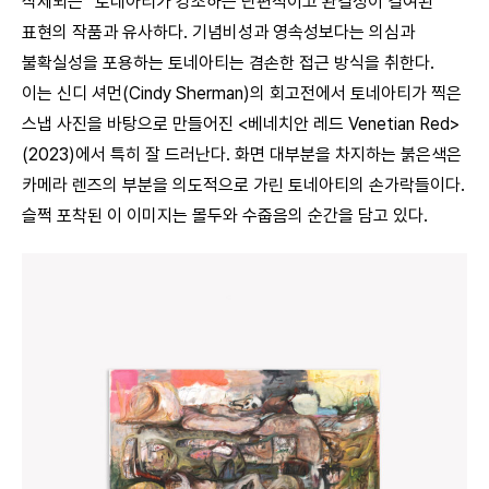
삭제되는” 토네아티가 강조하는 단편적이고 완결성이 결여된
표현의 작품과 유사하다. 기념비성과 영속성보다는 의심과
불확실성을 포용하는 토네아티는 겸손한 접근 방식을 취한다.
이는 신디 셔먼(Cindy Sherman)의 회고전에서 토네아티가 찍은
스냅 사진을 바탕으로 만들어진 <베네치안 레드 Venetian Red>
(2023)에서 특히 잘 드러난다. 화면 대부분을 차지하는 붉은색은
카메라 렌즈의 부분을 의도적으로 가린 토네아티의 손가락들이다.
슬쩍 포착된 이 이미지는 몰두와 수줍음의 순간을 담고 있다.