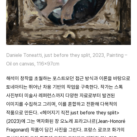
Daniele Toneatti, just before they split, 2023, Painting –
Oil on canvas, 116x97cm
해석이 창작을 초월하는 포스트모던 접근 방식과 이론을 바탕으로
토네아티는 뛰어난 차용 기반의 작업을 구축한다. 작가는 스톡
사진부터 미술사 레퍼런스까지 다양한 자료로부터 발견된
이미지를 수집하고 그리며, 이를 혼합하고 전환해 다목적의
작품으로 만든다. <헤어지기 직전 just before they split>
(2023)에 그는 액자화된 장 오노레 프라고나르(Jean-Honoré
Fragonard) 작품이 담긴 사진을 그린다. 프랑스 로코코 화가의