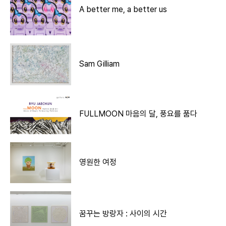
A better me, a better us
Sam Gilliam
FULLMOON 마음의 달, 풍요를 품다
영원한 여정
꿈꾸는 방랑자 : 사이의 시간