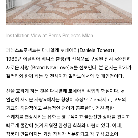
Installation View at Peres Projects Milan
페레스프로젝트는 다니엘레 토네아티(Daniele Toneatti,
1989년 이탈리아 베니스 출생)의 신작으로 구성된 전시 ≪완전히
새로운 사랑 (Brand New Love)≫를 선보인다. 본 전시는 작가가
갤러리와 함께 하는 첫 전시이자 밀라노에서의 첫 개인전이다.
선을 흐리게 하는 것은 다니엘레 토네아티 작업의 핵심이다. ≪
완전히 새로운 사랑≫에서는 형상이 추상으로 사라지고, 고도의
기교와 직관적이고 본능적인 언어가 공존한다. 거친 목탄
스케치를 연상시키는 유화는 영구적이고 불완전한 상태를 견디고
빠르게 물감에 씻겨 지워진 완성된 회화와 나란히 있다. 이때,
작품이 만들어지는 과정 자체가 세분화되고 각 구성 요소에