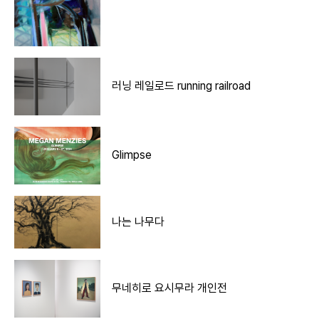
러닝 레일로드 running railroad
Glimpse
나는 나무다
무네히로 요시무라 개인전