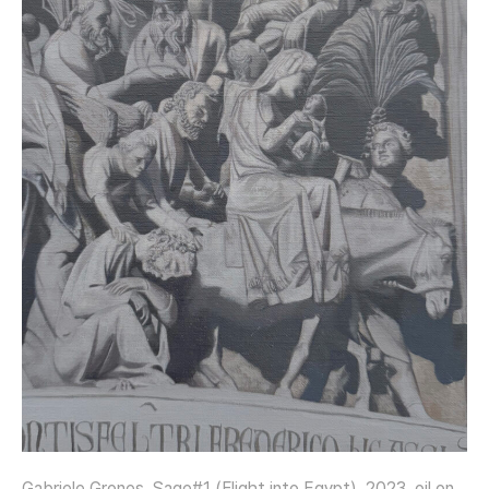
Gabriele Grones, Sage#1 (Flight into Egypt), 2023, oil on