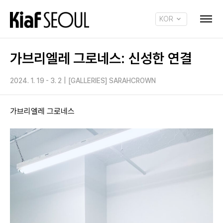
KOR
ENG
가브리엘레 그로네스: 신성한 연결
2024. 1. 19 - 3. 2
|
[GALLERIES] SARAHCROWN
가브리엘레 그로네스