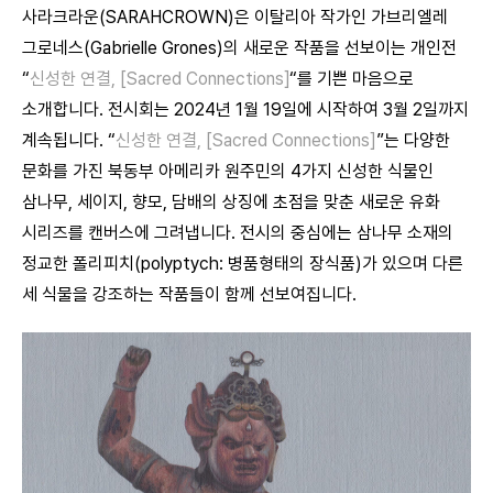
사라크라운(SARAHCROWN)은 이탈리아 작가인 가브리엘레
그로네스(Gabrielle Grones)의 새로운 작품을 선보이는 개인전
“
신성한 연결, [Sacred Connections]
“를 기쁜 마음으로
소개합니다. 전시회는 2024년 1월 19일에 시작하여 3월 2일까지
계속됩니다. “
신성한 연결, [Sacred Connections]
”는 다양한
문화를 가진 북동부 아메리카 원주민의 4가지 신성한 식물인
삼나무, 세이지, 향모, 담배의 상징에 초점을 맞춘 새로운 유화
시리즈를 캔버스에 그려냅니다. 전시의 중심에는 삼나무 소재의
정교한 폴리피치(polyptych: 병품형태의 장식품)가 있으며 다른
세 식물을 강조하는 작품들이 함께 선보여집니다.