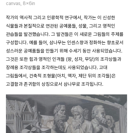
canvas, 8x6in
작가의 역사적 그리고 인류학적 연구에서, 작가는 이 신성한
식물들과 본질적으로 연관된 공예품들, 성물, 그리고 영적인
관습들을 발견했습니다. 그 발견들은 이 새로운 그림들의 주제를
구성합니다. 예를 들어, 삼나무는 인센스향과 정화하는 향초로서
성스러운 공예품들을 만들기 위해 수세기 동안 사용되었습니다.
그것은 또한 힘과 영적인 인격들 (왕, 성자, 무당)의 조각상들과
장례용 조각상들을 조각하는데도 사용되었습니다. 고대
그림들에서, 건축적 조형물(아치, 액자, 제단 뒤의 조각들)은
고결함과 존귀함의 상징으로서 삼나무로 조각됩니다.