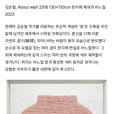
김순철, About wish 2318 130x130cm 한지에 채색과 바느질
2023
현재의 김순철 작가를 대표하는 추상적 개념의 ‘꽃’은 수확을 마친
밭에 남겨진 배추에서 시작된 자화상이다. 혼신을 다해 이룬
자연의 결구(結球), 피어나려는 바람이 꽃의 모습으로 변모했다.
손으로 떠 요철감 있는 여러 겹의 한지에 면실로 바느질한다. 그
위에 채색하는데 깊게 스미는 여러 번의 과정에 색의 궤적들이
생겨난다. 퍼지는 바느질 땀과 풍성한 색의 등차로 생겨나는
강렬한 아우라가 홀연 내면에 깊이 파고든다.