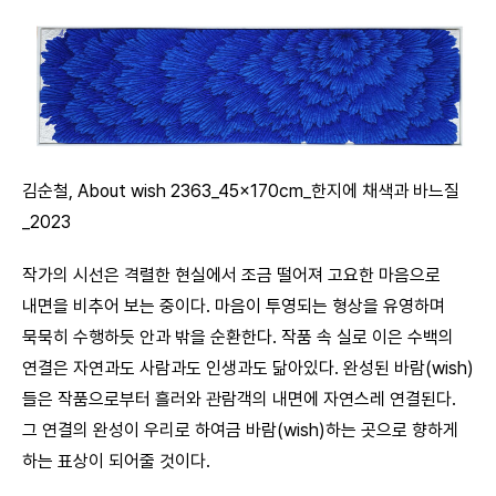
김순철, About wish 2363_45x170cm_한지에 채색과 바느질
_2023
작가의 시선은 격렬한 현실에서 조금 떨어져 고요한 마음으로
내면을 비추어 보는 중이다. 마음이 투영되는 형상을 유영하며
묵묵히 수행하듯 안과 밖을 순환한다. 작품 속 실로 이은 수백의
연결은 자연과도 사람과도 인생과도 닮아있다. 완성된 바람(wish)
들은 작품으로부터 흘러와 관람객의 내면에 자연스레 연결된다.
그 연결의 완성이 우리로 하여금 바람(wish)하는 곳으로 향하게
하는 표상이 되어줄 것이다.