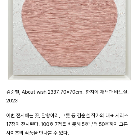
김순철, About wish 2337_70x70cm_ 한지에 채색과 바느질_
2023
이번 전시에는 꽃, 달항아리, 그릇 등 김순철 작가의 대표 시리즈
17점이 전시된다. 100호 7점을 비롯해 5호부터 50호까지 고른
사이즈의 작품을 만나볼 수 있다.