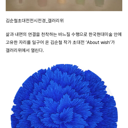
김순철초대전전시전경_갤러리위
삶과 내면의 연결을 천착하는 바느질 수행으로 한국현대미술 안에
고유한 자리를 일구어 온 김순철 작가 초대전 ‘About wish’가
갤러리위에서 열린다.