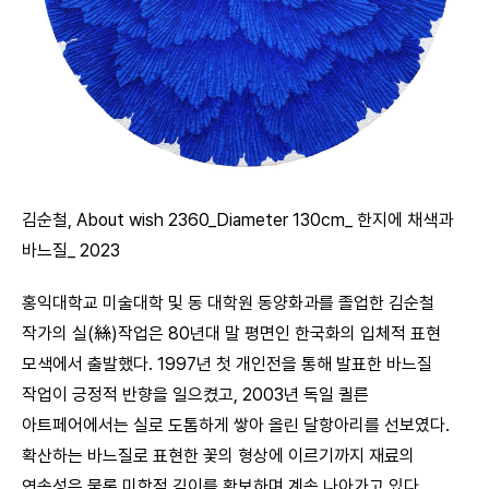
김순철, About wish 2360_Diameter 130cm_ 한지에 채색과
바느질_ 2023
홍익대학교 미술대학 및 동 대학원 동양화과를 졸업한 김순철
작가의 실(絲)작업은 80년대 말 평면인 한국화의 입체적 표현
모색에서 출발했다. 1997년 첫 개인전을 통해 발표한 바느질
작업이 긍정적 반향을 일으켰고, 2003년 독일 퀼른
아트페어에서는 실로 도톰하게 쌓아 올린 달항아리를 선보였다.
확산하는 바느질로 표현한 꽃의 형상에 이르기까지 재료의
연속성은 물론 미학적 깊이를 확보하며 계속 나아가고 있다.