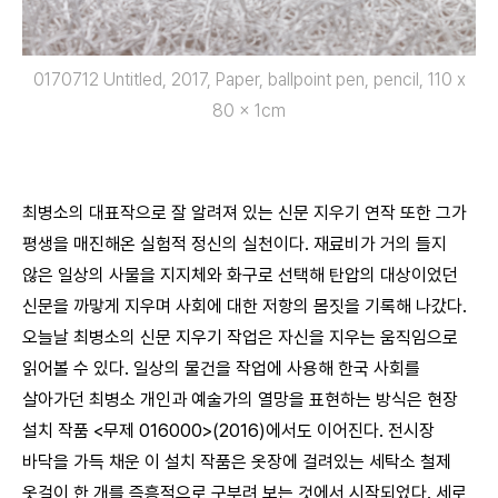
0170712 Untitled, 2017, Paper, ballpoint pen, pencil, 110 x
80 x 1cm
최병소의 대표작으로 잘 알려져 있는 신문 지우기 연작 또한 그가
평생을 매진해온 실험적 정신의 실천이다. 재료비가 거의 들지
않은 일상의 사물을 지지체와 화구로 선택해 탄압의 대상이었던
신문을 까맣게 지우며 사회에 대한 저항의 몸짓을 기록해 나갔다.
오늘날 최병소의 신문 지우기 작업은 자신을 지우는 움직임으로
읽어볼 수 있다. 일상의 물건을 작업에 사용해 한국 사회를
살아가던 최병소 개인과 예술가의 열망을 표현하는 방식은 현장
설치 작품 <무제 016000>(2016)에서도 이어진다. 전시장
바닥을 가득 채운 이 설치 작품은 옷장에 걸려있는 세탁소 철제
옷걸이 한 개를 즉흥적으로 구부려 보는 것에서 시작되었다. 세로