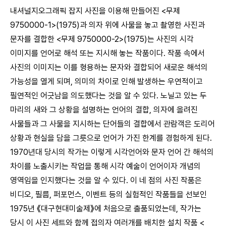
내셔널지오그래픽 잡지 사진을 이용해 만들어진 <무제
9750000-1>(1975)과 의자 위에 사물을 놓고 촬영한 사진과
문자를 결합한 <무제 9750000-2>(1975)는 사진의 시각
이미지를 언어로 해석 또는 지시해 놓는 작품이다. 작품 속에서
사진의 이미지는 이를 형용하는 문자와 결합되어 새로운 해석의
가능성을 열게 되며, 의미의 차이로 인해 발생하는 우연적이고
필연적인 어긋남을 의도했다는 것을 알 수 있다. 노닐고 있는 두
마리의 새와 그 상황을 설명하는 언어의 결합, 의자에 올려진
사물들과 그 사물을 지시하는 단어들의 결합에서 관람객은 도리어
상황과 현실을 담을 그릇으로 언어가 가진 한계를 경험하게 된다.
1970년대 당시의 작가는 이렇게 시각언어와 문자 언어 간 해석의
차이를 노출시키는 작업을 통해 시각 예술이 언어이자 개념의
영역임을 인지했다는 것을 알 수 있다. 이 네 점의 사진 작품은
비디오, 필름, 퍼포먼스, 이벤트 등의 실험적인 작품들을 선보인
1975년 《대구현대미술제》에 처음으로 출품되었는데, 작가는
당시 이 사진 세트와 함께 접의자 여러개를 배치한 설치 작품 <