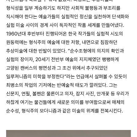
형식성을 일부 계승하기도 하지만 사회적 불평등과 부조리를
직시해야 한다는 예술가들의 실험적인 정신을 실천하며 단색화와
실험 미술 사이의 경계 사이 독자적인 작품 세계를 만들어냈다.
1960년대 후반부터 진행되어온 한국 작가들의 실험적 시도의
원동력에는 형식주의 예술에 대한 저항, 내면으로 침잠하던
추상미술에 대한 반발이 있었다. “순수조형에의 의지의 확인과
실험의 장이자, 20세기 전반부 예술의 지지체였던 팽팽하게
고양된 캔버스의 평면성과 그 조건 위에서 추구되었던
일루져니즘의 미학을 부정한다”라는 언급에서 살펴볼 수 있듯이
최병소의 작업의 기저에는 반예술적 태도가 깔려있다. 그는
신문지, 연필, 볼펜은 물론이고 의자, 잡지 사진, 안개꽃 등 우리가
하찮게 여기는 물건들에게 새로운 의미를 부여함으로써 매체의
순수성, 형식주의 모더니즘과 같은 미술의 위계를 전복시킨다.