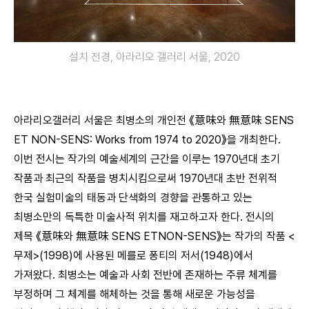
설치 전경, 아라리오 갤러리 서울, 2020
아라리오갤러리 서울은 최병소의 개인전 《意味와 無意味 SENS
ET NON-SENS: Works from 1974 to 2020》을 개최한다.
이번 전시는 작가의 예술세계의 근간을 이루는 1970년대 초기
작품과 최근의 작품을 병치시킴으로써 1970년대 초반 전위적
한국 실험미술의 태동과 단색화의 경향을 관통하고 있는
최병소만의 독특한 미술사적 위치를 재고하고자 한다. 전시의
제목 《意味와 無意味 SENS ETNON-SENS》는 작가의 작품 <
무제>(1998)에 사용된 메를로 퐁티의 저서(1948)에서
가져왔다. 최병소는 예술과 사회 전반에 존재하는 주류 체계를
부정하며 그 체계를 해체하는 것을 통해 새로운 가능성을