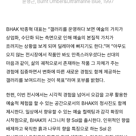
윤형근, Burnt Umber&Ultramarine Blue, 1997
BHAK 박종혁 대표는 “갤러리를 운영하다 보면 예술의 가치가
상업화, 수단화 되는 측면으로 인해 예술의 본질적 가치가
흐려지는 상황을 보게 되며 딜레마에 빠지기도 한다.”며 “아무도
오지 않는 전시장에서 작품만 봐도 만족스러우셨다는 선대의
마음과 같이, 삶의 궤적으로서 존재하는 작품 그 자체가 주는
경험에 집중하면서 변화에 따른 새로운 경험도 함께 제공하는
갤러리를 보여드리는 것이 목표”라며 포부를 밝혔다.
한편, 이번 전시에서는 시각적 경험을 넘어서 오감을 고루 활용한
예술적 체험을 할 수 있는 공간으로서의 BHAK의 청사진도 함께
제시한다. 일상에서 향유할 수 있는 예술 컬렉팅과 감각 확장의
시작점으로, BHAK의 시그니처 향 Sol을 출시한다. 인위적인 향을
배제하고 묵직한 흙과 나무의 향을 특징으로 하는 Sol 은