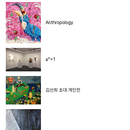
Anthropology
a³=1
김선희 초대 개인전