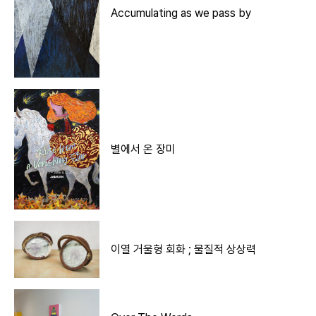
Accumulating as we pass by
별에서 온 장미
이열 거울형 회화 ; 물질적 상상력