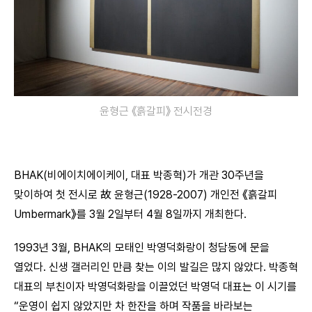
윤형근 《흙갈피》 전시전경
BHAK(비에이치에이케이, 대표 박종혁)가 개관 30주년을
맞이하여 첫 전시로 故 윤형근(1928-2007) 개인전 《흙갈피
Umbermark》를 3월 2일부터 4월 8일까지 개최한다.
1993년 3월, BHAK의 모태인 박영덕화랑이 청담동에 문을
열었다. 신생 갤러리인 만큼 찾는 이의 발길은 많지 않았다. 박종혁
대표의 부친이자 박영덕화랑을 이끌었던 박영덕 대표는 이 시기를
“운영이 쉽지 않았지만 차 한잔을 하며 작품을 바라보는