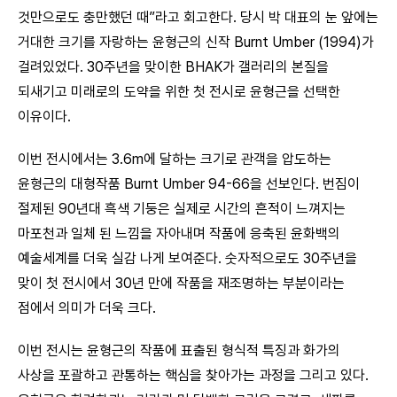
것만으로도 충만했던 때”라고 회고한다. 당시 박 대표의 눈 앞에는
거대한 크기를 자랑하는 윤형근의 신작 Burnt Umber (1994)가
걸려있었다. 30주년을 맞이한 BHAK가 갤러리의 본질을
되새기고 미래로의 도약을 위한 첫 전시로 윤형근을 선택한
이유이다.
이번 전시에서는 3.6m에 달하는 크기로 관객을 압도하는
윤형근의 대형작품 Burnt Umber 94-66을 선보인다. 번짐이
절제된 90년대 흑색 기둥은 실제로 시간의 흔적이 느껴지는
마포천과 일체 된 느낌을 자아내며 작품에 응축된 윤화백의
예술세계를 더욱 실감 나게 보여준다. 숫자적으로도 30주년을
맞이 첫 전시에서 30년 만에 작품을 재조명하는 부분이라는
점에서 의미가 더욱 크다.
이번 전시는 윤형근의 작품에 표출된 형식적 특징과 화가의
사상을 포괄하고 관통하는 핵심을 찾아가는 과정을 그리고 있다.