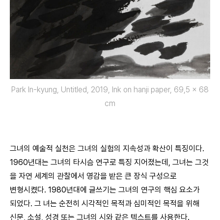
Park In-kyung, Untitled, 2019, Ink on hanji paper, 69,5 x 68
cm
그녀의 예술적 실천은 그녀의 실험의 지속성과 확산이 특징이다.
1960년대는 그녀의 타시슴 연구로 특징 지어졌는데, 그녀는 그것
을 자연 세계의 관찰에서 영감을 받은 큰 장식 구성으로
변형시켰다. 1980년대에 글쓰기는 그녀의 연구의 핵심 요소가
되었다. 그 녀는 순전히 시각적인 목적과 심미적인 목적을 위해
신문, 소설, 성경 또는 그녀의 시와 같은 텍스트를 사용한다.