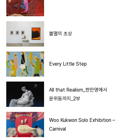
불멸의 초상
Every Little Step
All that Realism_한만영에서
윤위동까지_2부
Woo Kukwon Solo Exhibition –
Carnival