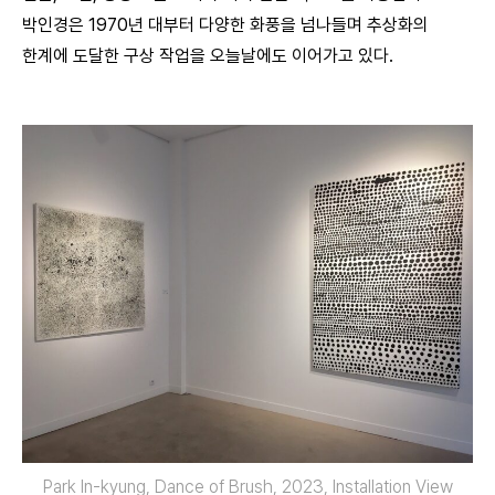
박인경은 1970년 대부터 다양한 화풍을 넘나들며 추상화의
한계에 도달한 구상 작업을 오늘날에도 이어가고 있다.
Park In-kyung, Dance of Brush, 2023, Installation View