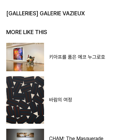
[GALLERIES] GALERIE VAZIEUX
MORE LIKE THIS
키아프를 품은 에코 누그로호
바람의 여정
CHAM; The Masquerade