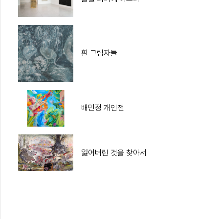
흰 그림자들
배민정 개인전
잃어버린 것을 찾아서