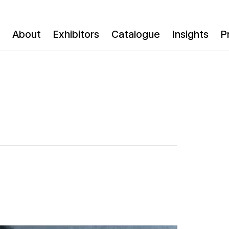
About
Exhibitors
Catalogue
Insights
P