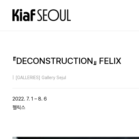
『DECONSTRUCTION』 FELIX
|
[GALLERIES] Gallery Sejul
2022. 7. 1 – 8. 6
펠릭스