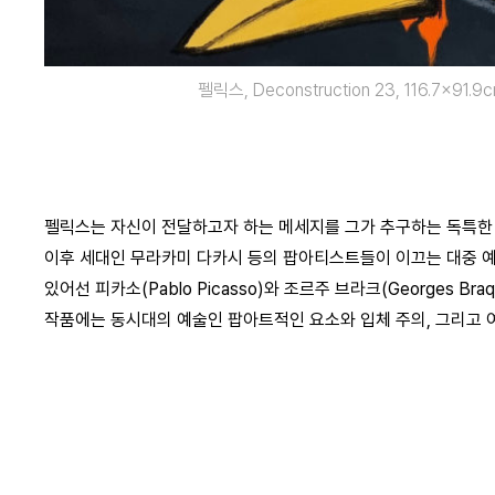
펠릭스, Deconstruction 23, 116.7×91.9cm,
펠릭스는 자신이 전달하고자 하는 메세지를 그가 추구하는 독특한 
이후 세대인 무라카미 다카시 등의 팝아티스트들이 이끄는 대중 예
있어선 피카소(Pablo Picasso)와 조르주 브라크(Georges 
작품에는 동시대의 예술인 팝아트적인 요소와 입체 주의, 그리고