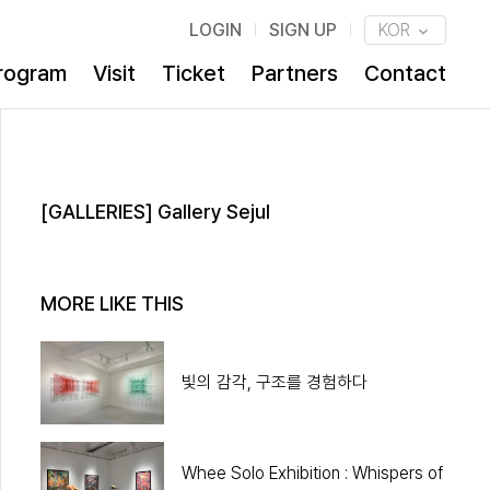
LOGIN
SIGN UP
KOR
rogram
Visit
Ticket
Partners
Contact
[GALLERIES] Gallery Sejul
MORE LIKE THIS
빛의 감각, 구조를 경험하다
Whee Solo Exhibition : Whispers of