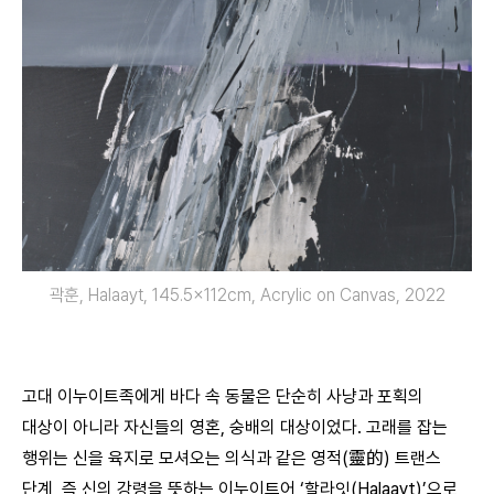
곽훈, Halaayt, 145.5x112cm, Acrylic on Canvas, 2022
고대 이누이트족에게 바다 속 동물은 단순히 사냥과 포획의
대상이 아니라 자신들의 영혼, 숭배의 대상이었다. 고래를 잡는
행위는 신을 육지로 모셔오는 의식과 같은 영적(靈的) 트랜스
단계, 즉 신의 강령을 뜻하는 이누이트어 ‘할라잇(Halaayt)’으로