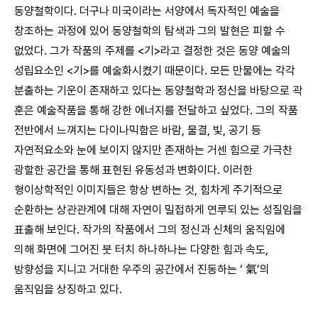
동양철학이다. 더구나 미국이라는 서양에서 독자적인 예술을
창조하는 과정에 있어 동양철학의 탐색과 그의 발현은 피할 수
없었다. 그가 작품의 주제를 <기>라고 결정한 것은 동양 예술의
성립요소인 <기>를 예술화시켰기 때문이다. 모든 만물에는 각각
분출하는 기운이 존재하고 있다는 동양철학과 정신을 바탕으로 곽
훈은 예술작품을 통해 강한 에너지를 전달하고 싶었다. 그의 작품
전반에서 느껴지는 다이나믹함은 바람, 물결, 빛, 공기 등
자연적요소와 눈에 보이지 않지만 존재하는 거센 힘으로 가극찬
광할한 공간을 통해 표현된 유동성과 변화이다. 이러한
형이상학적인 이미지들은 항상 변하는 것, 힘차게 주기적으로
순환하는 상관관계에 대해 자연이 밀접하게 연루되 있는 성질임을
표출해 보인다. 작가의 작품에서 그의 정신과 신체의 움직임에
의해 화면에 그어진 붓 터치 하나하나는 다양한 힘과 속도,
방향성을 지니고 거대한 우주의 공간에서 진동하는 ‘ 氣’의
움직임을 상징하고 있다.