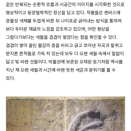
같은 반복되는 순환적 흐름과 시공간의 이미지를 시각화한 것으로
명상적이고 동양철학적인 정신을 담고 있다. 작품들은 캔버스에
광물성 색채를 두껍게 바른 뒤 나이프로 긁어내는 방식을 통하여
보다 두터운 재료의 느낌을 강조하고 있으며, 어떤 형상을
그렸다기보다는 색들을 겹겹이 쌓았다는 점을 확인할 수 있다.
겹겹이 쌓아 올린 물감의 층을 비비고 긁고 쪼아낸 자국과 할퀴고
문지른 흔적들로 가득 차 있는데 모두 다 오랜 세월 속에서 말없이
닳고 빛 바랜 것들이다. 박물관에 보존된 오래된 토기처럼 역사를
지닌 채 오랜 세월과 시간에 바랜 듯한 색감과 분위기를 볼 수
있다.