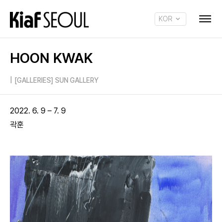
KOR
ENG
HOON KWAK
|
[GALLERIES] SUN GALLERY
2022. 6. 9 – 7. 9
곽훈