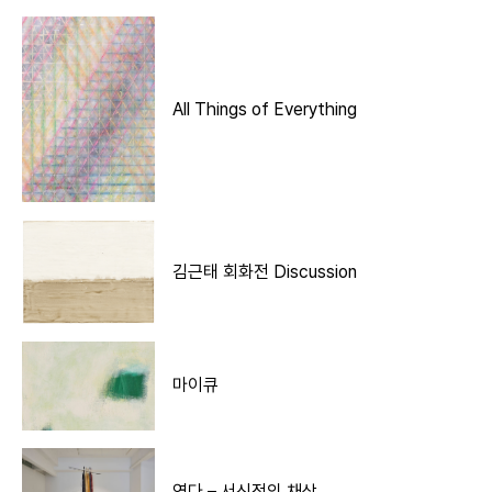
All Things of Everything
김근태 회화전 Discussion
마이큐
엮다 – 서신정의 채상