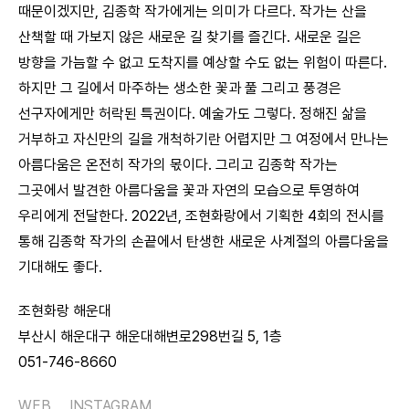
때문이겠지만, 김종학 작가에게는 의미가 다르다. 작가는 산을
산책할 때 가보지 않은 새로운 길 찾기를 즐긴다. 새로운 길은
방향을 가늠할 수 없고 도착지를 예상할 수도 없는 위험이 따른다.
하지만 그 길에서 마주하는 생소한 꽃과 풀 그리고 풍경은
선구자에게만 허락된 특권이다. 예술가도 그렇다. 정해진 삶을
거부하고 자신만의 길을 개척하기란 어렵지만 그 여정에서 만나는
아름다움은 온전히 작가의 몫이다. 그리고 김종학 작가는
그곳에서 발견한 아름다움을 꽃과 자연의 모습으로 투영하여
우리에게 전달한다. 2022년, 조현화랑에서 기획한 4회의 전시를
통해 김종학 작가의 손끝에서 탄생한 새로운 사계절의 아름다움을
기대해도 좋다.
조현화랑 해운대
부산시 해운대구 해운대해변로298번길 5, 1층
051-746-8660
WEB
INSTAGRAM