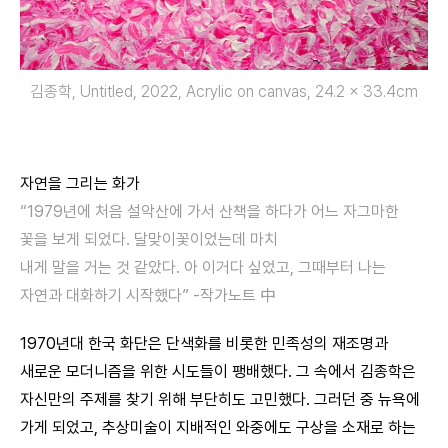
김종학, Untitled, 2022, Acrylic on canvas, 24.2 x 33.4cm
자연을 그리는 화가
“1979년에 처음 설악산에 가서 산책을 하다가 어느 자그마한
꽃을 보게 되었다. 달맞이꽃이었는데 마치
내게 말을 거는 것 같았다. 아 이거다 싶었고, 그때부터 나는
자연과 대화하기 시작했다” -작가노트 中
1970년대 한국 화단은 단색화를 비롯한 민족성의 재조명과
새로운 모더니즘을 위한 시도들이 팽배했다. 그 속에서 김종학은
자신만의 주제를 찾기 위해 부단히도 고민했다. 그러던 중 뉴욕에
가게 되었고, 추상미술이 지배적인 와중에도 구상을 소재로 하는