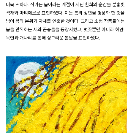
더욱 귀하다. 작가는 봄이라는 계절이 지닌 환희의 순간을 분홍빛
색채와 마티에르로 표현하였다. 이는 봄의 장면을 형상화 한 것을
넘어 봄의 분위기 자체를 연출한 것이다. 그리고 소형 작품들에는
봄을 만끽하는 새와 곤충들을 등장시켰고, 벚꽃뿐만 아니라 하얀
목련과 개나리를 통해 싱그러운 봄날을 표현하였다.