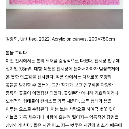
김종학, Untitled, 2022, Acrylic on canvas, 200x780cm
봄을 그리다
이번 전시에서는 봄의 색채를 중점적으로 다뤘다. 전시장 입구에
설치된 7.8m의 대형 작품은 전시장에 들어서자마자 벚꽃축제에
온 듯한 압도감을 선사한다. 작품 안에서는 다채로운 모양의
꽃들을 발견할 수 있는데, 그간 작가가 보고 연구해온 다양한
종류의 꽃들이 이합집산 되었다. 꽃잎뿐만 아니라 기호적이거나
도형적인 형태들이 캔버스를 가득 채운다. 모든 형태가 봄을
이루는 요소로 수렴된다. 이는 보는 사람으로 하여금 벚꽃 잎이
하늘을 가득 채우거나 바람에 흩날려 떨어지는 역동적인 장면을
상상하게 한다. 짧은 시간 피고 지는 벚꽃은 시간의 희소성 때문에