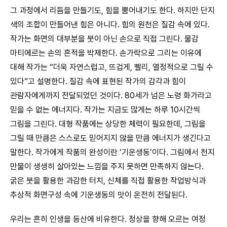
그 과정에서 리듬을 만들기도, 힘을 뿜어내기도 한다. 하지만 단지
색의 조합이 만들어낸 힘은 아니다. 힘의 원천은 질감 속에 있다.
작가는 화면의 대부분을 붓이 아닌 손으로 직접 그린다. 물감
마티에르는 손의 흔적을 박제한다. 손가락으로 그리는 이유에
대해 작가는 “더욱 자연스럽고, 뜨겁게, 빨리, 열정적으로 그릴 수
있다”고 설명한다. 질감 속에 표현된 작가의 감각과 힘이
관람자에게까지 전달되었던 것이다. 80세가 넘은 노령 화가라고
믿을 수 없는 에너지다. 작가는 지금도 많게는 하루 10시간씩
그림을 그린다. 대형 작품에는 상당한 체력이 필요한데, 그림을
그릴 때 만큼은 스스로도 믿어지지 않을 만큼 에너지가 생긴다고
말한다. 작가에게 작품의 완성이란 ‘기운생동’이다. 그림에서 천지
만물이 생생히 살아있는 느낌을 주지 못하면 만족하지 않는다.
굵은 붓을 활용한 과감한 터치, 신체를 직접 활용한 작업방식과
추상적 화면구성 속에 기운생동의 맛이 온전히 전달된다.
우리는 흔히 인생을 등산에 비유한다. 정상을 향해 오르는 여정