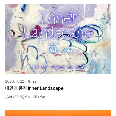
2026. 7. 22 – 8. 22
내면의 풍경 Inner Landscape
[GALLERIES] GALLERY We