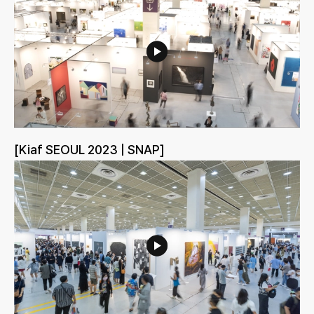
[Kiaf SEOUL 2023 | SNAP]