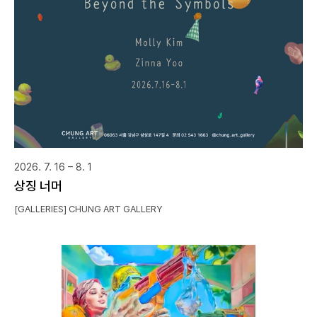
2026. 7. 16 – 8. 1
상징 너머
[GALLERIES] CHUNG ART GALLERY