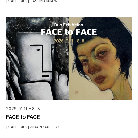
[GALLERIES] DASUN Gallery
2026. 7. 11 – 8. 8
FACE to FACE
[GALLERIES] KIDARI GALLERY