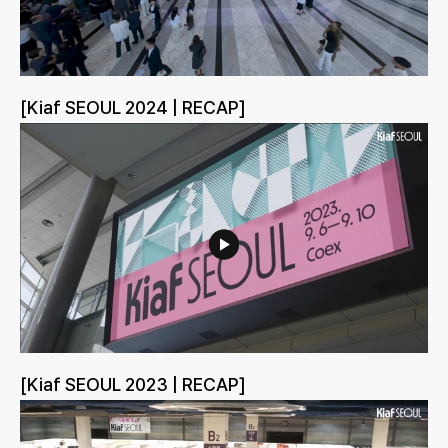
[Kiaf SEOUL 2024 | RECAP]
[Kiaf SEOUL 2023 | RECAP]