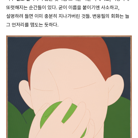
또렷해지는 순간들이 있다. 굳이 이름을 붙이기엔 사소하고,
설명하려 들면 이미 충분히 지나가버린 것들. 변웅필의 회화는 늘
그 언저리를 맴도는 듯하다.