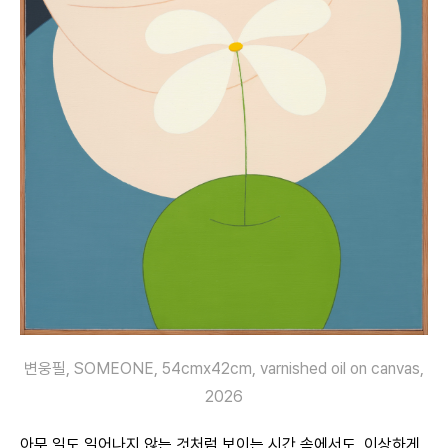
변웅필, SOMEONE, 54cmx42cm, varnished oil on canvas,
2026
아무 일도 일어나지 않는 것처럼 보이는 시간 속에서도, 이상하게