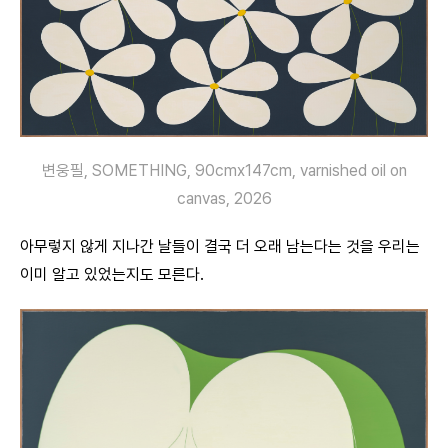
변웅필, SOMETHING, 90cmx147cm, varnished oil on
canvas, 2026
아무렇지 않게 지나간 날들이 결국 더 오래 남는다는 것을 우리는
이미 알고 있었는지도 모른다.