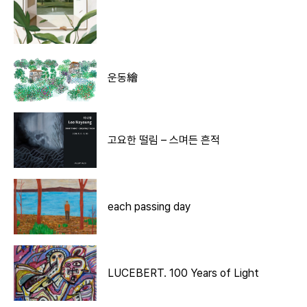
운동繪
고요한 떨림 – 스며든 흔적
each passing day
LUCEBERT. 100 Years of Light