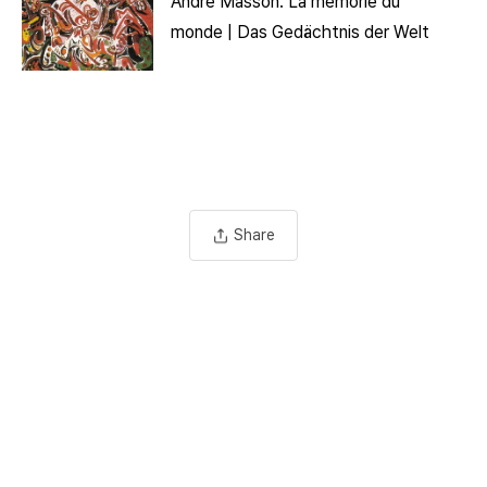
André Masson. La mémorie du
monde | Das Gedächtnis der Welt
Share