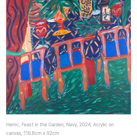
Hernc, Feast in the Garden, Navy, 2024, Acrylic on
canvas, 116.8cm x 92cm