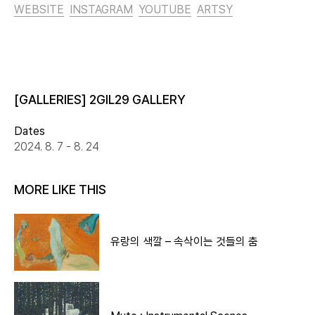
WEBSITE
INSTAGRAM
YOUTUBE
ARTSY
[GALLERIES] 2GIL29 GALLERY
Dates
2024. 8. 7 - 8. 24
MORE LIKE THIS
유랑의 색깔 – 속삭이는 것들의 춤