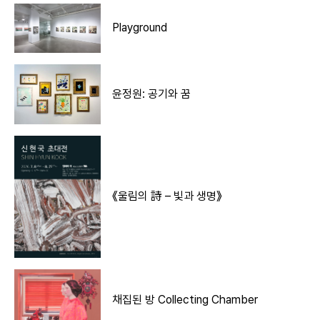
Playground
윤정원: 공기와 꿈
《울림의 詩 – 빛과 생명》
채집된 방 Collecting Chamber