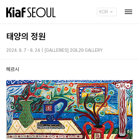
KOR
ENG
태양의 정원
2024. 8. 7 - 8. 24
|
[GALLERIES] 2GIL29 GALLERY
헤르시