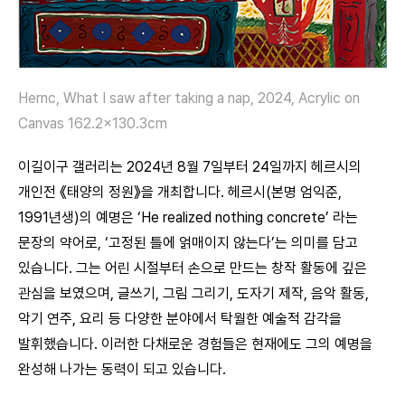
Hernc, What I saw after taking a nap, 2024
,
Acrylic on
Canvas 162.2×130.3cm
이길이구 갤러리는 2024년 8월 7일부터 24일까지 헤르시의
개인전 《태양의 정원》을 개최합니다. 헤르시(본명 엄익준,
1991년생)의 예명은 ‘He realized nothing concrete’ 라는
문장의 약어로, ‘고정된 틀에 얽매이지 않는다’는 의미를 담고
있습니다. 그는 어린 시절부터 손으로 만드는 창작 활동에 깊은
관심을 보였으며, 글쓰기, 그림 그리기, 도자기 제작, 음악 활동,
악기 연주, 요리 등 다양한 분야에서 탁월한 예술적 감각을
발휘했습니다. 이러한 다채로운 경험들은 현재에도 그의 예명을
완성해 나가는 동력이 되고 있습니다.