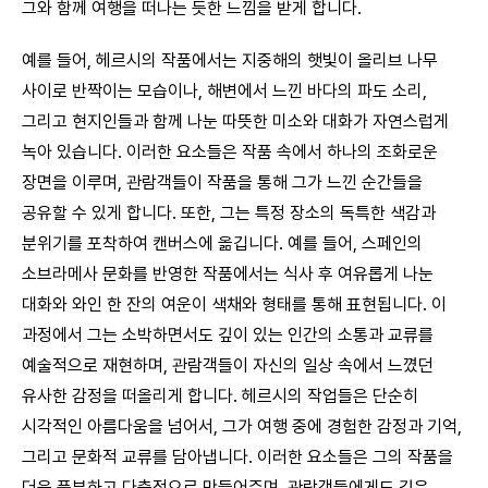
그와 함께 여행을 떠나는 듯한 느낌을 받게 합니다.
예를 들어, 헤르시의 작품에서는 지중해의 햇빛이 올리브 나무
사이로 반짝이는 모습이나, 해변에서 느낀 바다의 파도 소리,
그리고 현지인들과 함께 나눈 따뜻한 미소와 대화가 자연스럽게
녹아 있습니다. 이러한 요소들은 작품 속에서 하나의 조화로운
장면을 이루며, 관람객들이 작품을 통해 그가 느낀 순간들을
공유할 수 있게 합니다. 또한, 그는 특정 장소의 독특한 색감과
분위기를 포착하여 캔버스에 옮깁니다. 예를 들어, 스페인의
소브라메사 문화를 반영한 작품에서는 식사 후 여유롭게 나눈
대화와 와인 한 잔의 여운이 색채와 형태를 통해 표현됩니다. 이
과정에서 그는 소박하면서도 깊이 있는 인간의 소통과 교류를
예술적으로 재현하며, 관람객들이 자신의 일상 속에서 느꼈던
유사한 감정을 떠올리게 합니다. 헤르시의 작업들은 단순히
시각적인 아름다움을 넘어서, 그가 여행 중에 경험한 감정과 기억,
그리고 문화적 교류를 담아냅니다. 이러한 요소들은 그의 작품을
더욱 풍부하고 다층적으로 만들어주며, 관람객들에게도 깊은