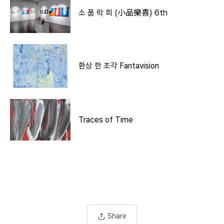
소 품 락 희 (小品樂喜) 6th
환상 한 조각 Fantavision
Traces of Time
Share