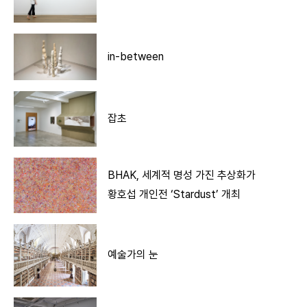
in-between
잡초
BHAK, 세계적 명성 가진 추상화가
황호섭 개인전 ‘Stardust’ 개최
예술가의 눈