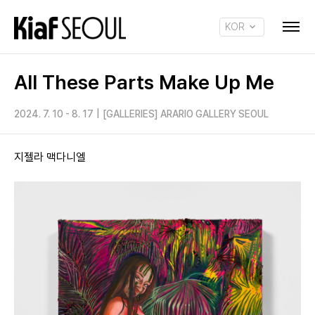
KOR
ENG
All These Parts Make Up Me
2024. 7. 10 - 8. 17
|
[GALLERIES] ARARIO GALLERY SEOUL
지젤라 맥다니엘