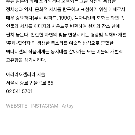
주류 담론에 의해 소외되거나 오역되는 그들 자신의 복잡한
정체성과 역사, 문화적 서사를 탐구하고 표현하기 위한 매체로서
매우 중요하다(루시 리파드, 1990). 맥다니엘의 회화는 화면 속
인물의 서사를 이미지와 사운드로 변환하여 현재의 장소 안에
펼쳐 놓는다. 찬란한 자연의 빛을 연상시키는 형광빛 색채와 개별
‘주제-협업자’의 생생한 목소리를 예술적 방식으로 혼합한
맥다니엘의 작품세계는 동시대를 살아가는 모든 이들의 개별적
고유함을 상기시킨다.
아라리오갤러리 서울
서울시 종로구 율곡로 85
02 541 5701
WEBSITE
INSTAGRAM
Artsy