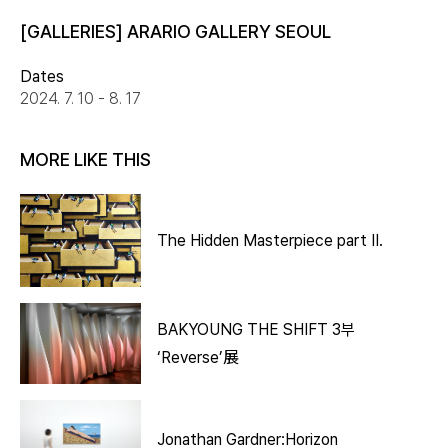
[GALLERIES] ARARIO GALLERY SEOUL
Dates
2024. 7. 10 - 8. 17
MORE LIKE THIS
The Hidden Masterpiece part II.
BAKYOUNG THE SHIFT 3부
‘Reverse’展
Jonathan Gardner:Horizon