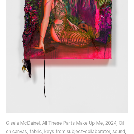
Gisela McDainel, All These Parts Make Up Me, 2024, Oil
on canvas, fabric, keys from subject-collaborator, sound,