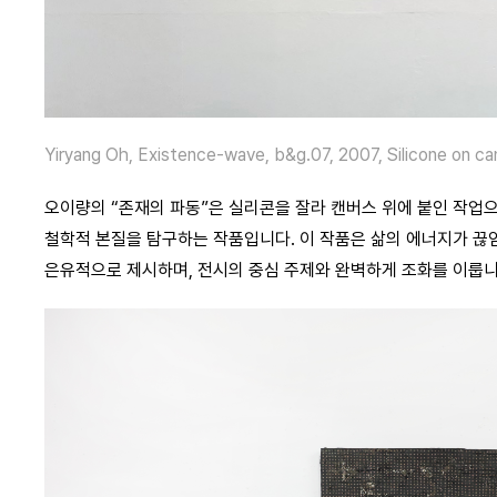
Yiryang Oh, Existence-wave, b&g.07, 2007, Silicone on c
오이량의 “존재의 파동”은 실리콘을 잘라 캔버스 위에 붙인 작업
철학적 본질을 탐구하는 작품입니다. 이 작품은 삶의 에너지가 끊
은유적으로 제시하며, 전시의 중심 주제와 완벽하게 조화를 이룹니