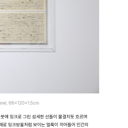
 Panel, 68x120x1.5cm
 붓에 잉크로 그린 섬세한 선들이 물결치듯 흐르며
때때로 잉크방울처럼 보이는 얼룩이 끼어들어 인간의