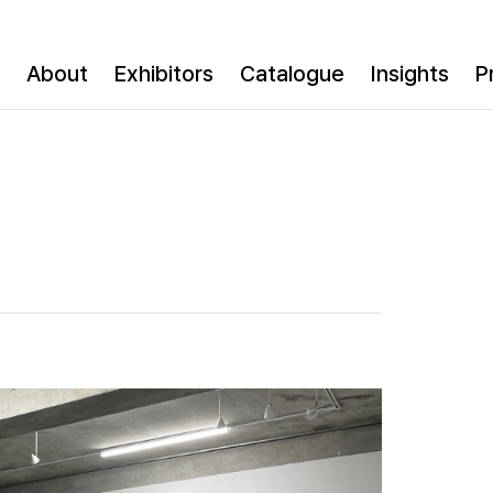
About
Exhibitors
Catalogue
Insights
P