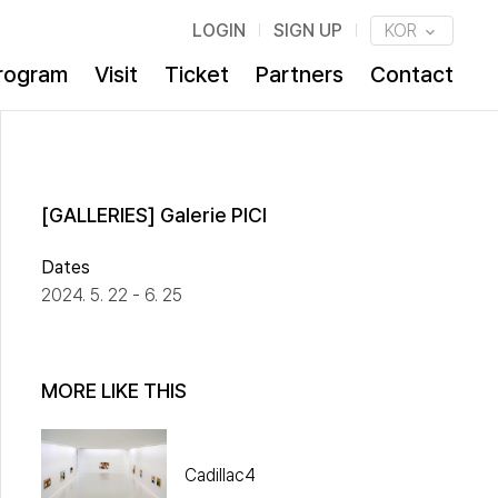
LOGIN
SIGN UP
KOR
rogram
Visit
Ticket
Partners
Contact
[GALLERIES] Galerie PICI
Dates
2024. 5. 22 - 6. 25
MORE LIKE THIS
Cadillac4