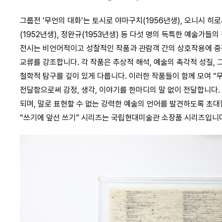
그룹전 ‘무언의 대화’는 토시로 야마구치(1956년생), 오니시 히로시(
(1952년생), 정완규(1953년생) 등 다섯 명의 독특한 예술가들
전시는 비언어적이고 성찰적인 작품과 관람객 간의 상호작용에 중
교류를 강조합니다. 각 작품은 추상적 해석, 예술의 촉각적 성질, 
철학적 탐구를 깊이 있게 다룹니다. 이러한 작품들이 함께 모여 “
전달함으로써 감정, 생각, 이야기를 한마디의 말 없이 전달합니다
되며, 말로 표현할 수 없는 강력한 예술의 언어를 발견하도록 초대
“쓰기에 앞선 쓰기” 시리즈는 국립현대미술관 소장품 시리즈입니