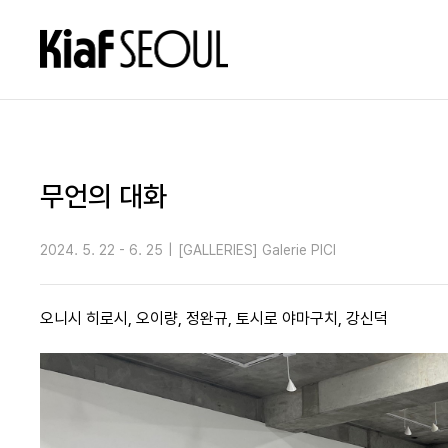
무언의 대화
2024. 5. 22 - 6. 25
|
[GALLERIES] Galerie PICI
오니시 히로시, 오이량, 정완규, 토시로 야마구치, 강신덕