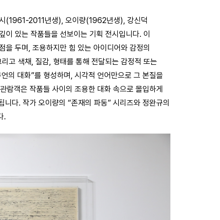
1961-2011년생), 오이량(1962년생), 강신덕
의 깊이 있는 작품들을 선보이는 기획 전시입니다. 이
점을 두며, 조용하지만 힘 있는 아이디어와 감정의
그리고 색채, 질감, 형태를 통해 전달되는 감정적 또는
무언의 대화”를 형성하며, 시각적 언어만으로 그 본질을
. 관람객은 작품들 사이의 조용한 대화 속으로 몰입하게
됩니다. 작가 오이량의 “존재의 파동” 시리즈와 정완규의
다.