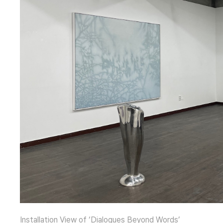
Installation View of ‘Dialogues Beyond Words’