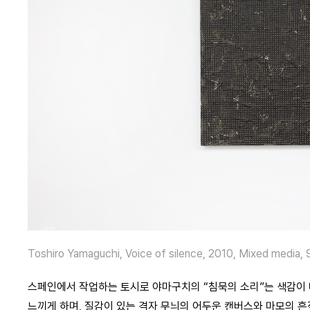
Toshiro Yamaguchi, Voice of silence, 2010, Mixed media
스페인에서 작업하는 토시로 야마구치의 “침묵의 소리”는 색감이 
느끼게 하며, 질감이 있는 격자 무늬의 어두운 캔버스와 마모의 흔