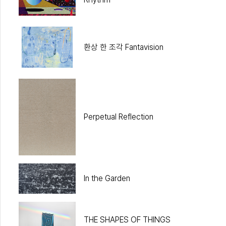
환상 한 조각 Fantavision
Perpetual Reflection
In the Garden
THE SHAPES OF THINGS