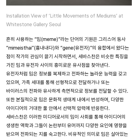
Installation View of ‘Little Movements of Mediums’ at
Whitestone Gallery Seoul
흔히 사용하는 “밈(meme)”라는 단어의 기원은 그리스어 동사
“mimeisthai”(흉내내다)와 “gene(유전자)”의 융합에서 왔다는
점이 작가의 관심이 끌기 시작하면서, 세바스찬은 비슷한 특징을
가진 밈과 유전자 사이의 흥미로운 유사점을 찾아낸다.
유전자처럼 밈은 정보를 복제하고 전파하는 놀라운 능력을 갖고
있으며, 가족 세대를 통해 선형적으로 전달하거나 또는
바이러스의 전파와 유사하게 측면적으로 정보를 전달할 수 있다.
또한 본질적으로 밈은 문화적 생태계 내에서 번성하며, 다양한
아이디어의 거대한 풀 안에서 선택적 압력에 반응한다.
세바스찬은 이러한 미디어로서의 밈이 사회를 통해 아이디어의
생생한 역학과 그들이 논란부터 유머까지 다양한 요인에 영향을
받으며 전파되는 지를 숙고한다. 비유적인 의미로 밈은 살아있는