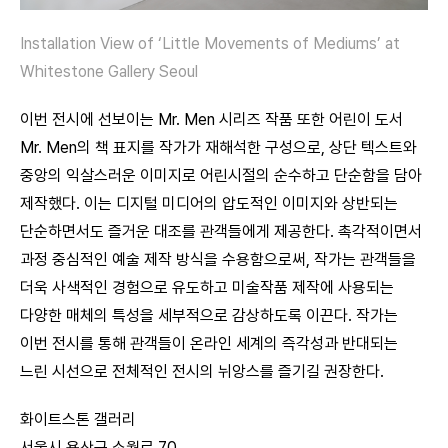
Installation View of ‘Little Movements of Mediums’ at
Whitestone Gallery Seoul
이번 전시에 선보이는 Mr. Men 시리즈 작품 또한 어린이 도서
Mr. Men의 책 표지를 작가가 재해석한 구성으로, 상단 텍스트와
중앙의 익살스러운 이미지로 어린시절의 순수하고 단순함을 담아
제작했다. 이는 디지털 미디어의 압도적인 이미지와 상반되는
단순하면서도 즐거운 대조를 관객들에게 제공한다. 촉각적이면서
과정 중심적인 예술 제작 방식을 수용함으로써, 작가는 관객들을
더욱 사색적인 경험으로 유도하고 미술작품 제작에 사용되는
다양한 매체의 특성을 세부적으로 감상하도록 이끈다. 작가는
이번 전시를 통해 관객들이 온라인 세계의 즉각성과 반대되는
느린 시선으로 전체적인 전시의 뉘앙스를 즐기길 권장한다.
화이트스톤 갤러리
서울시 용산구 소월로 70