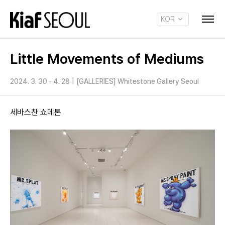
KOR
ENG
Little Movements of Mediums
2024. 3. 30 - 4. 28
|
[GALLERIES] Whitestone Gallery Seoul
세바스찬 쇼메톤