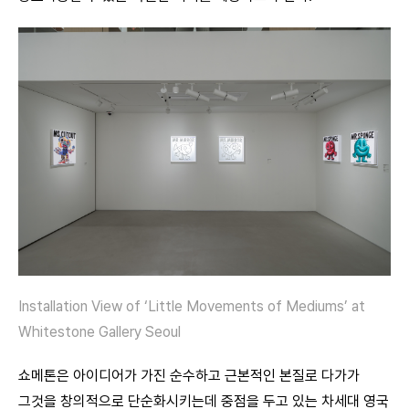
Installation View of ‘Little Movements of Mediums’ at
Whitestone Gallery Seoul
쇼메톤은 아이디어가 가진 순수하고 근본적인 본질로 다가가
그것을 창의적으로 단순화시키는데 중점을 두고 있는 차세대 영국