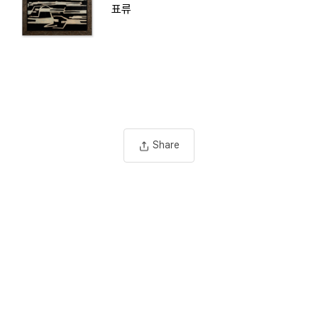
표류
Share