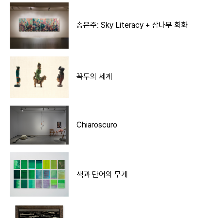
송은주: Sky Literacy + 삼나무 회화
꼭두의 세계
Chiaroscuro
색과 단어의 무게