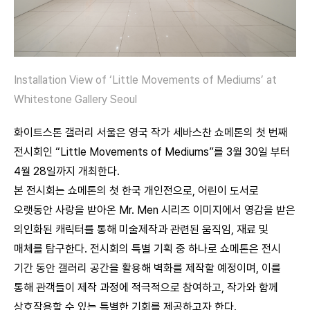
Installation View of ‘Little Movements of Mediums’ at
Whitestone Gallery Seoul
화이트스톤 갤러리 서울은 영국 작가 세바스찬 쇼메톤의 첫 번째
전시회인 “Little Movements of Mediums”를 3월 30일 부터
4월 28일까지 개최한다.
본 전시회는 쇼메톤의 첫 한국 개인전으로, 어린이 도서로
오랫동안 사랑을 받아온 Mr. Men 시리즈 이미지에서 영감을 받은
의인화된 캐릭터를 통해 미술제작과 관련된 움직임, 재료 및
매체를 탐구한다. 전시회의 특별 기획 중 하나로 쇼메톤은 전시
기간 동안 갤러리 공간을 활용해 벽화를 제작할 예정이며, 이를
통해 관객들이 제작 과정에 적극적으로 참여하고, 작가와 함께
상호작용할 수 있는 특별한 기회를 제공하고자 한다.