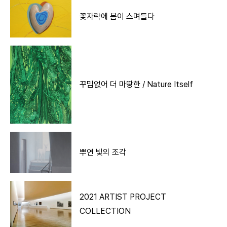
꽃자락에 봄이 스며들다
꾸밈없어 더 마땅한 / Nature Itself
뿌연 빛의 조각
2021 ARTIST PROJECT
COLLECTION