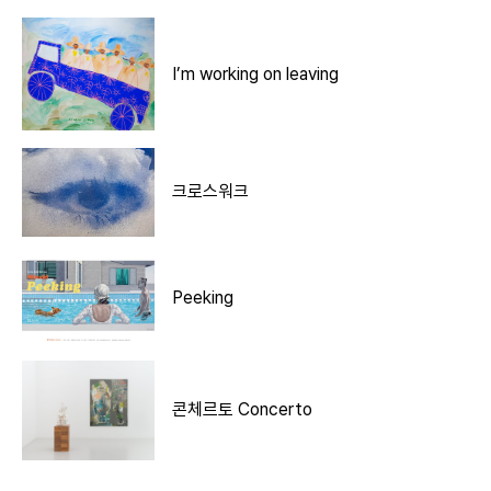
I’m working on leaving
크로스워크
Peeking
콘체르토 Concerto