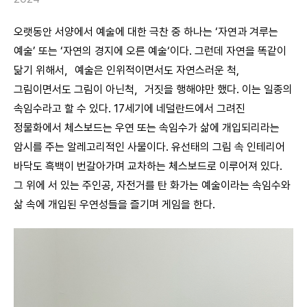
오랫동안 서양에서 예술에 대한 극찬 중 하나는 ‘자연과 겨루는
예술’ 또는 ‘자연의 경지에 오른 예술‘이다. 그런데 자연을 똑같이
닮기 위해서，예술은 인위적이면서도 자연스러운 척,
그림이면서도 그림이 아닌척，거짓을 행해야만 했다. 이는 일종의
속임수라고 할 수 있다. 17세기에 네덜란드에서 그려진
정물화에서 체스보드는 우연 또는 속임수가 삶에 개입되리라는
암시를 주는 알레고리적인 사물이다. 유선태의 그림 속 인테리어
바닥도 흑백이 번갈아가며 교차하는 체스보드로 이루어져 있다.
그 위에 서 있는 주인공, 자전거를 탄 화가는 예술이라는 속임수와
삶 속에 개입된 우연성들을 즐기며 게임을 한다.