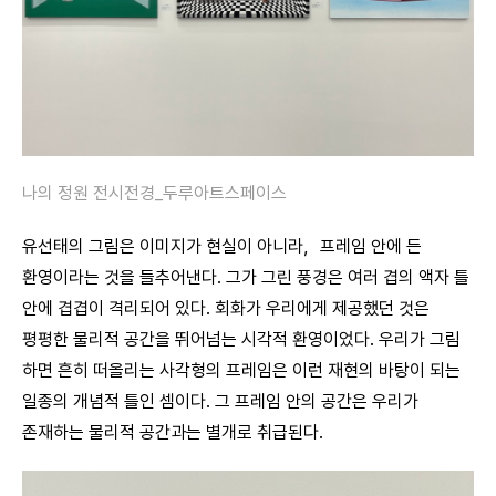
나의 정원 전시전경_두루아트스페이스
유선태의 그림은 이미지가 현실이 아니라，프레임 안에 든
환영이라는 것을 들추어낸다. 그가 그린 풍경은 여러 겹의 액자 틀
안에 겹겹이 격리되어 있다. 회화가 우리에게 제공했던 것은
평평한 물리적 공간을 뛰어넘는 시각적 환영이었다. 우리가 그림
하면 흔히 떠올리는 사각형의 프레임은 이런 재현의 바탕이 되는
일종의 개념적 틀인 셈이다. 그 프레임 안의 공간은 우리가
존재하는 물리적 공간과는 별개로 취급된다.