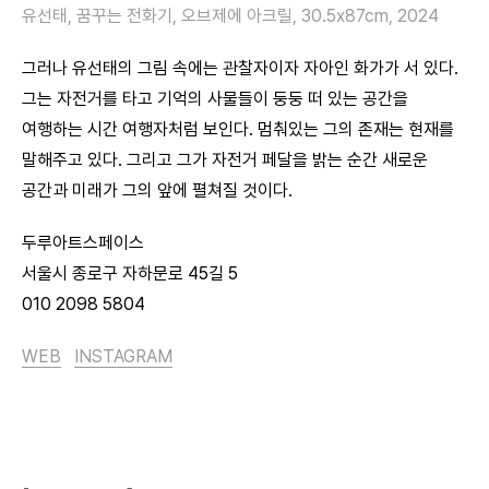
유선태, 꿈꾸는 전화기, 오브제에 아크릴, 30.5x87cm, 2024
그러나 유선태의 그림 속에는 관찰자이자 자아인 화가가 서 있다.
그는 자전거를 타고 기억의 사물들이 둥둥 떠 있는 공간을
여행하는 시간 여행자처럼 보인다. 멈춰있는 그의 존재는 현재를
말해주고 있다. 그리고 그가 자전거 페달을 밝는 순간 새로운
공간과 미래가 그의 앞에 펼쳐질 것이다.
두루아트스페이스
서울시 종로구 자하문로 45길 5
010 2098 5804
WEB
INSTAGRAM