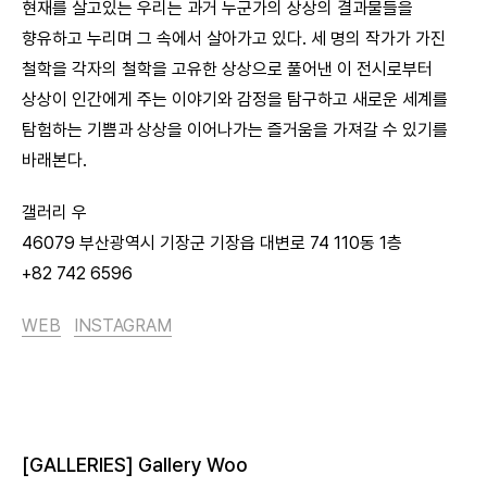
현재를 살고있는 우리는 과거 누군가의 상상의 결과물들을
향유하고 누리며 그 속에서 살아가고 있다. 세 명의 작가가 가진
철학을 각자의 철학을 고유한 상상으로 풀어낸 이 전시로부터
상상이 인간에게 주는 이야기와 감정을 탐구하고 새로운 세계를
탐험하는 기쁨과 상상을 이어나가는 즐거움을 가져갈 수 있기를
바래본다.
갤러리 우
46079 부산광역시 기장군 기장읍 대변로 74 110동 1층
+82 742 6596
WEB
INSTAGRAM
[GALLERIES] Gallery Woo