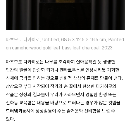
마츠모토 다카히로, Untitled, 68.5 x 12.5 x 16.5 cm, Painted
on camphorwood gold leaf bass leaf charcoal, 2023
마츠모토 다카히로는 나무를 조각하여 살아움직일 듯 생생한
인간의 얼굴에 단순화 되거나 켄타로우스를 연상시키듯 기괴한
신체에 금박을 입히는 것으로 신화적 상상의 존재를 만들어 낸다.
상상으로 부터 시작되어 작가의 손 끝에서 탄생한 다카히로의
작품은 상상의 결과물이 우리가 자라오면서 경험한 환경 또는
신화등 교육받은 내용을 바탕으로 드러나는 경우가 많은 것임을
드러냄과동시에 상상활동이 주는 즐거움와 신비함을 느낄 수
있다.