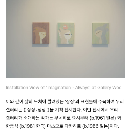
Installation View of ‘Imagination・Always’ at Gallery Woo
이와 같이 삶의 도처에 깔려있는 ‘상상’의 표현들에 주목하여 우리
갤러리는 ⟪ 상상•상상 ⟫을 기획 전시한다. 이번 전시에서 우리
갤러리가 소개하는 작가는 무네히로 요시무라 (b.1961 일본) 와
한충석 (b.1981 한국) 마츠모토 다카히로 (b.1986 일본)이다.