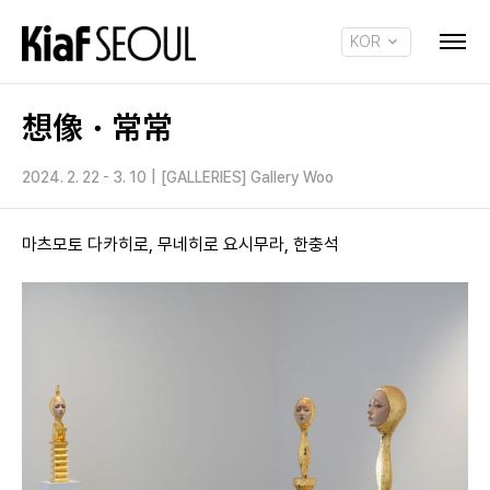
KOR
ENG
想像・常常
2024. 2. 22 - 3. 10
|
[GALLERIES] Gallery Woo
마츠모토 다카히로, 무네히로 요시무라, 한충석