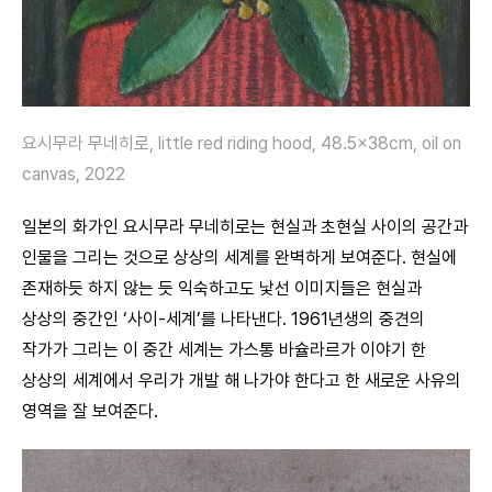
요시무라 무네히로, little red riding hood, 48.5x38cm, oil on
canvas, 2022
일본의 화가인 요시무라 무네히로는 현실과 초현실 사이의 공간과
인물을 그리는 것으로 상상의 세계를 완벽하게 보여준다. 현실에
존재하듯 하지 않는 듯 익숙하고도 낯선 이미지들은 현실과
상상의 중간인 ‘사이-세계’를 나타낸다. 1961년생의 중견의
작가가 그리는 이 중간 세계는 가스통 바슐라르가 이야기 한
상상의 세계에서 우리가 개발 해 나가야 한다고 한 새로운 사유의
영역을 잘 보여준다.