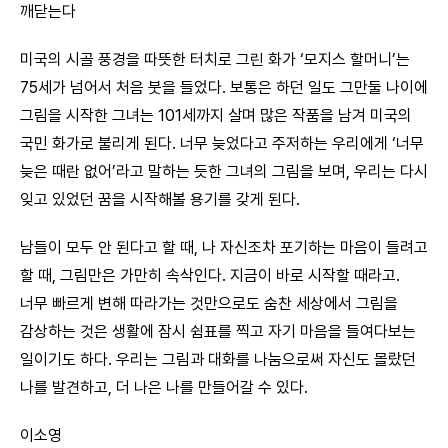
깨닫는다
미국의 시골 풍경을 따뜻한 터치로 그린 화가 ‘모지스 할머니’는
75세가 넘어서 처음 붓을 들었다. 보통은 하던 일도 그만둘 나이에
그림을 시작한 그녀는 101세까지 살며 많은 작품을 남겨 미국의
국민 화가로 불리게 된다. 너무 늦었다고 주저하는 우리에게 ‘너무
늦은 때란 없어’라고 말하는 듯한 그녀의 그림을 보며, 우리는 다시
잊고 있었던 꿈을 시작해볼 용기를 갖게 된다.
남들이 모두 안 된다고 할 때, 나 자신조차 포기하는 마음이 들려고
할 때, 그림만은 가만히 속삭인다. 지금이 바로 시작할 때라고.
너무 빠르게 변해 따라가는 것만으로도 숨찬 세상에서 그림을
감상하는 것은 생활에 잠시 쉼표를 찍고 자기 마음을 들여다보는
일이기도 하다. 우리는 그림과 대화를 나눔으로써 자신도 몰랐던
나를 발견하고, 더 나은 나를 만들어갈 수 있다.
이소영