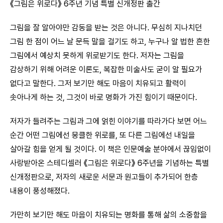
《그림은 위로다》 6주년 기념 특별 신개정판 출간
그림을 잘 알아야만 감동을 받는 것은 아니다. 무심히 지나치던
그림 한 점이 어느 날 문득 말을 걸기도 하고, 누구나 알 법한 흔한
그림에서 예상치 못하게 위로받기도 한다. 저자는 그림을
감상하기 위해 어려운 이론도, 복잡한 미술사도 굳이 알 필요가
없다고 말한다. 그저 보기만 해도 마음이 치유되고 활력이
솟아나게 하는 것, 그것이 바로 명화가 가진 힘이기 때문이다.
저자가 들려주는 그림과 그에 얽힌 이야기를 따라가다 보면 어느
순간 어떤 그림에선 뭉클한 위로를, 또 다른 그림에선 내일을
살아갈 힘을 얻게 될 것이다. 이 책은 인문예술 분야에서 끊임없이
사랑받아온 스테디셀러 《그림은 위로다》 6주년을 기념하는 특별
신개정판으로, 저자의 새로운 서문과 원고들이 추가되어 한층
내용이 풍성해졌다.
가만히 보기만 해도 마음이 치유되는 명화를 통해 삶의 소중함을