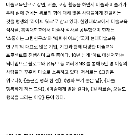
미술교육인으로 강연, 저술, 코칭 활동을 하면서 미술과 미술가가
우리 삶에 건네는 위로와 힘에 대해 많은 사람들에게 전달하는
것을 평생의 ‘라이프 워크’로 삼고 있다. 한양대학교에서 미술교육
석사를, 홍익대학교에서 미술사 석사를 공부했으며 현재는
‘소통하는 그림연구소’와 ‘빅피쉬 아트’, ‘국제 현대미술교육
연구회’의 대표로 많은 기업, 기관과 함께 다양한 미술교육
프로젝트를 진행하며 교육 중이다. 10년 넘게 ‘아트 메신저’라는
닉네임으로 블로그와 유튜브 등 여러 SNS 를 통해 5만 명 이상의
사람들과 꾸준히 미술로 소통하고 있다. 저서로는 《그림은
위로다》, 《출근길 명화 한 점》, 《명화 보기 좋은 날》, 《나를
행복하게 하는 그림》, 《미술에게 말을 걸다》, 《칼 라르손, 오늘도
행복을 그리는 이유》 등이 있다.