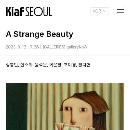
KOR
ENG
A Strange Beauty
2023. 9. 12 - 9. 26
|
[GALLERIES] galleryNoW
심봉민, 안소희, 윤석문, 이은황, 조이경, 황다연