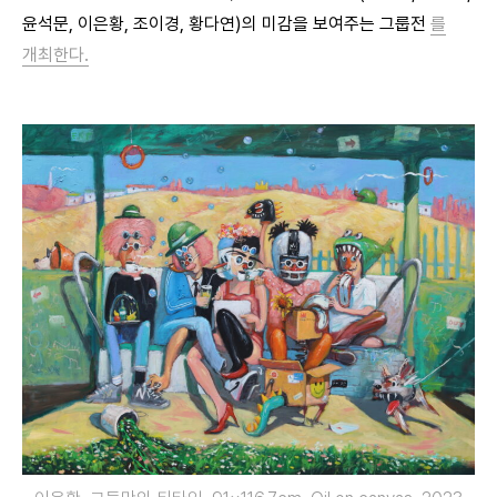
윤석문, 이은황, 조이경, 황다연)의 미감을 보여주는 그룹전
를
개최한다.