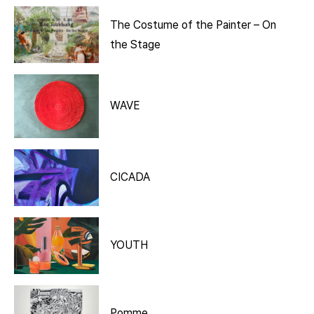
The Costume of the Painter – On
the Stage
WAVE
CICADA
YOUTH
Pomme