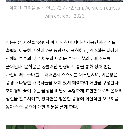
심봉민, 그리움 담긴 연못, 72.7×72.7cm, Acrylic on canvas
with charcoal, 2023
심봉민은 자신을 ‘정원사’에 이입하여 지나간 시공간과 심리를
흑백의 아득하고 신비로운 풍광으로 표현하고, 안소희는 과장된
신체의 부분과 낮은 채도의 브라운 톤으로 삶의 에피소드를
풀어낸다. 윤석문은 헝클어진 인형의 모습을 통해 상처 받은
자신의 페르소나를 드러내면서 스스로를 어루만지며, 이은황은
풍경과 다양한 캐릭터들을 재치 있게 해석하여 화면을 구성한다.
조이경의 꽃이 주는 물성을 비닐로 투명하게 표현함으로써 본래의
성질을 전복시키고, 황다연은 평온한 풍경에 이질적인 오브제를
놓아 실존 공간에 대한 의문을 품게 한다.