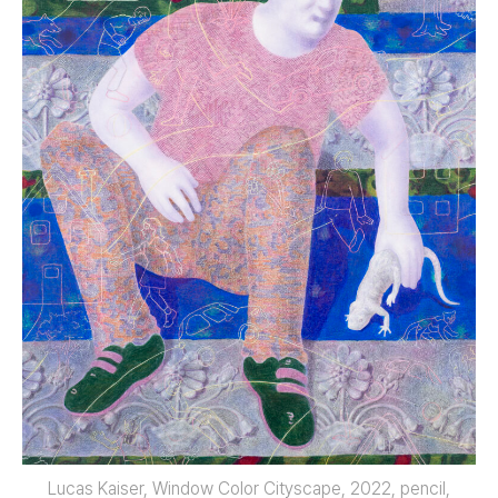
Lucas Kaiser, Window Color Cityscape, 2022, pencil,