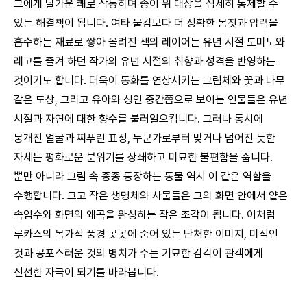
그에게 달가운 쾌로 작동하며 종이 위 대상을 섬세히 통제할 수
있는 해결책이 됩니다. 여타 물감보다 더 정확한 몸짓과 압력을
흡수하는 재료로 쌓아 올려진 색의 레이어는 유년 시절 도미노와
레고를 즐겨 하던 작가의 유년 시절의 취향과 성격을 반영하는
것이기도 합니다. 더욱이 동화를 연상시키는 그림체와 꽃과 나무
같은 도상, 그리고 유아와 성인 중간쯤으로 보이는 인물들은 유년
시절과 자연에 대한 향수를 불러일으킵니다. 그러나 동시에
뭉개진 얼굴과 찌푸린 표정, 누군가로부터 맞거나 넘어진 듯한
자세는 평화로운 분위기를 상쇄하고 미묘한 불편함을 줍니다.
뿐만 아니라 그림 속 종종 등장하는 동물 역시 이 같은 역할을
수행합니다. 크고 작은 생명체와 사물들은 그의 화면 안에서 얕은
속임수와 화면의 왜곡을 완성하는 작은 조각이 됩니다. 이처럼
루카스의 목가적 풍경 곳곳에 숨어 있는 난처한 이미지, 미적인
것과 공포스러운 것의 병치가 주는 기묘한 감각이 관객에게
신선한 자극이 되기를 바라봅니다.