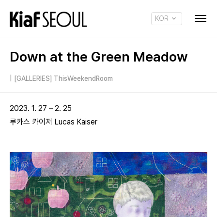
KOR
ENG
Down at the Green Meadow
|
[GALLERIES] ThisWeekendRoom
2023. 1. 27 – 2. 25
루카스 카이저 Lucas Kaiser