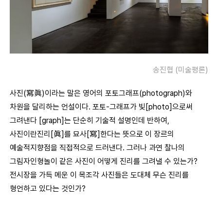
송진협 (미술평론)
사진(寫眞)이라는 말은 영어의 포토그래프(photograph)와
차원을 달리하는 언설이다. 포토-그래프가 빛[photo]으로써
그려낸다 [graph]는 단순히 기술적 설명인데 반하여,
사진이란진리[眞]를 묘사[寫]한다는 뜻으로 이 장르의
예술적지향점을 직접적으로 드러낸다. 그러나 과연 찰나의
그림자인형놀이 같은 사진이 어떻게 진리를 그려낼 수 있는가?
전시장을 가득 메운 이 목조각 사진들은 도대체 무슨 진리를
형언하고 있다는 것인가?