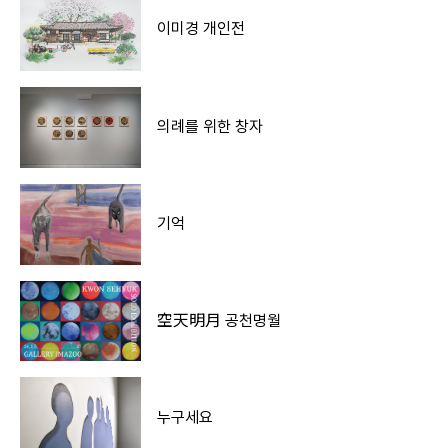
이미경 개인전
의례를 위한 창자
기억
空天明月 공천명월
누구세요