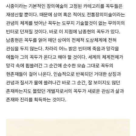
시중이라는 기본적인 장의예술의 고정된 카테고리를 꼭두들은
재생산할 뿐이다. 때문에 상여 혹은 적어도 전통장의미술이라는
관념의 체계를 벗어난 꼭두는 도무지 기술할것이 없는 무의미의
빈터로 던져질 것이다. 바로 이 지점에 남종현의 꼭두가 있다.
남종현은 꼭두를 얽어 매던 상여의 전체적 도상체계에 전혀
관심을 두지 않는다. 차라리 어느 밝은 빈터에 죽음과 망각을
에돌아 그의 꼭두가 온다고 해야 할 것이다. 세계의 체계전체가
망각 속에 휩쓸려간 그 순간에 순수한 모습 그대로 꼭두의
현존재들이 걸어 나온다. 인습적으로 반복되던 거대한 상징과
관념과 질서가 물에 쓸려나간 바로 그 순간, 잘 보이지도 않던
존재하는지도 몰랐던 개별자로서의 꼭두가 새로운 관심과 삶과
존재와 진리를 획득하는 것이다.