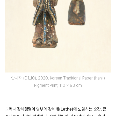
안내자 (E 1_10), 2020, Korean Traditional Paper (hanji)
Pigment Print, 110 × 93 cm
그러나 장례행렬이 명부의 강레테(Lethe)에 도달하는 순간, 큰