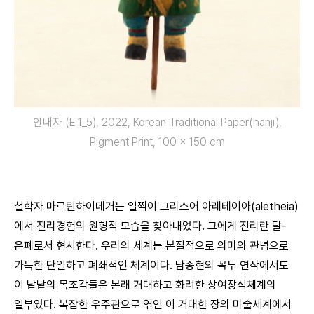
안내자 (E 1_5), 2022, Korean Traditional Paper(hanji),
Pigment Print, 100 × 150 cm
철학자 마르틴하이데거는 일찍이 그리스어 아레테이아(aletheia)
에서 진리경험의 원형적 모습을 찾아내었다. 그에게 진리란 탈-
은폐로서 현시한다. 우리의 세계는 본질적으로 의미와 관념으로
가득한 단일하고 폐쇄적인 체계이다. 남종현의 꼭두 연작에서도
이 낱낱의 목조각들은 본래 거대하고 화려한 상여장식체계의
일부였다. 복잡한 우주관으로 엮인 이 거대한 장의 미술세계에서