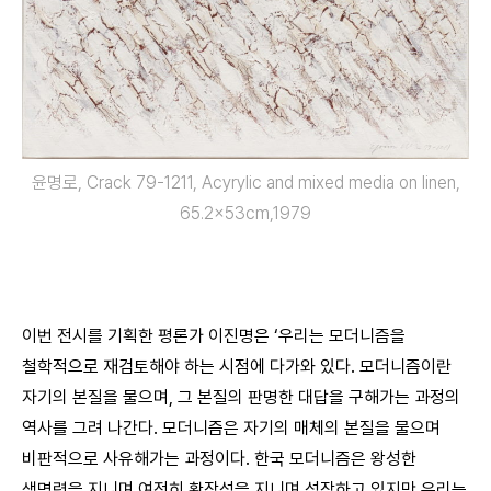
윤명로, Crack 79-1211, Acyrylic and mixed media on linen,
65.2x53cm,1979
이번 전시를 기획한 평론가 이진명은 ‘우리는 모더니즘을
철학적으로 재검토해야 하는 시점에 다가와 있다. 모더니즘이란
자기의 본질을 물으며, 그 본질의 판명한 대답을 구해가는 과정의
역사를 그려 나간다. 모더니즘은 자기의 매체의 본질을 물으며
비판적으로 사유해가는 과정이다. 한국 모더니즘은 왕성한
생명력을 지니며 여전히 확장성을 지니며 성장하고 있지만 우리는