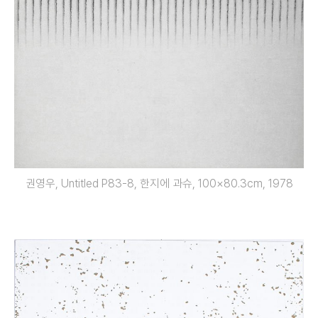
권영우, Untitled P83-8, 한지에 과슈, 100×80.3cm, 1978