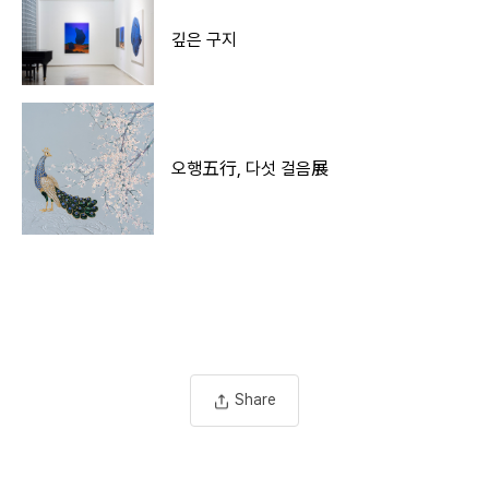
깊은 구지
오행五行, 다섯 걸음展
Share