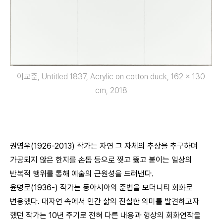
이교준, Untitled 1837, Acrylic on cotton duck, 162 x 130
cm, 2018
권영우(1926-2013) 작가는 자연 그 자체의 추상을 추구하며
가공되지 않은 한지를 손톱 등으로 찢고 뚫고 붙이는 일상의
반복적 행위를 통해 예술의 근원성을 드러낸다.
윤명로(1936-) 작가는 동아시아의 준법을 모더니티 회화로
변용했다. 대자연 속에서 인간 삶의 진실한 의미를 발견하고자
했던 작가는 10년 주기로 전혀 다른 내용과 형상의 회화연작을