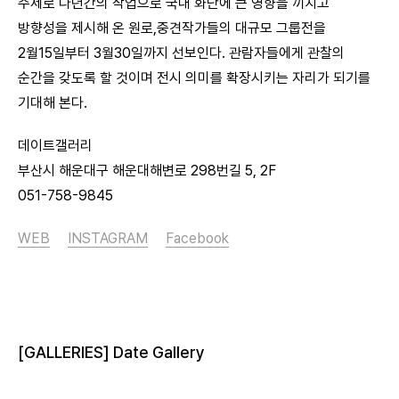
주제로 다년간의 작업으로 국내 화단에 큰 영향을 끼치고
방향성을 제시해 온 원로,중견작가들의 대규모 그룹전을
2월15일부터 3월30일까지 선보인다. 관람자들에게 관찰의
순간을 갖도록 할 것이며 전시 의미를 확장시키는 자리가 되기를
기대해 본다.
데이트갤러리
부산시 해운대구 해운대해변로 298번길 5, 2F
051-758-9845
WEB
INSTAGRAM
Facebook
[GALLERIES] Date Gallery