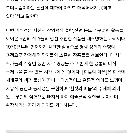
모더니즘이라는 낱말에 대하여 아직도 해석해내지 못하고
있다.’라고 말한다.
이번 기획전은 자신의 작업방식,철학,신념 등으로 꾸준한 활동을
이어온 9인의 작가들의 엄선 추천한 작품을 재조명하는 자리이다.
1970년부터 현재까지 활발한 활동으로 평생 성찰과 수행의
과정으로 작업해온 작가들의 소중한 작품들을 선보인다. 이 시대
작가들의 수십년 동안 서로 영향을 주고 받게 한 공통의 미적
주제들을 볼 수 있는 시간들이 될 것이다. [흰빛의 마음]은 흰색의
세계로의 색과 물성이 지니는 다층적이고 유동적 의미를 느끼며
사유적 공간과 동시성을 구현하며 ‘흰빛의 마음’의 주제에 의미
있는 무한의 심연으로 빠지게 하며 예술론적 성찰을 보여주며
확장시키는 자리가 되기를 기대해본다.