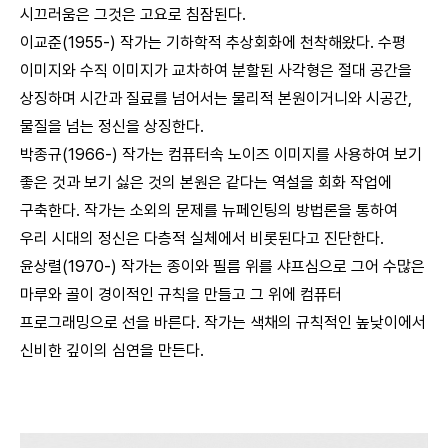
시끄러움은 그것은 고요로 침잠된다.
이교준(1955-) 작가는 기하학적 추상회화에 천착해왔다. 수평
이미지와 수직 이미지가 교차하여 분할된 사각형은 절대 공간을
상징하며 시간과 질료를 넘어서는 물리적 본원이거니와 시공간,
물질을 넘는 정신을 상징한다.
박종규(1966-) 작가는 컴퓨터속 노이즈 이미지를 사용하여 보기
좋은 것과 보기 싫은 것의 본원은 같다는 역설을 회화 작업에
구축한다. 작가는 소외의 문제를 뉴페인팅의 방법론을 통하여
우리 시대의 정신은 다층적 실체에서 비롯된다고 진단한다.
윤상렬(1970-) 작가는 종이와 필름 위를 샤프심으로 그어 수많은
마루와 골이 경이적인 규칙을 만들고 그 위에 컴퓨터
프로그래밍으로 선을 바른다. 작가는 색채의 규칙적인 높낮이에서
신비한 깊이의 심연을 만든다.