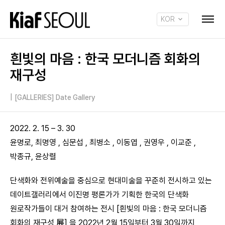
KOR
ENG
흰빛의 마음 : 한국 모더니즘 회화의
재구성
|
[GALLERIES] Date Gallery
2022. 2. 15 – 3. 30
윤명로, 최명영 , 심문섭 , 최병소 , 이동엽 , 권영우 , 이교준 ,
박종규, 윤상렬
단색화와 전위예술을 중심으로 현대미술을 꾸준히 전시하고 있는
데이트갤러리에서 이진명 평론가가 기획한 한국의 단색화
원로작가들이 대거 참여하는 전시 [흰빛의 마음 : 한국 모더니즘
회화의 재구성 展] 을 2022년 2월 15일부터 3월 30일까지