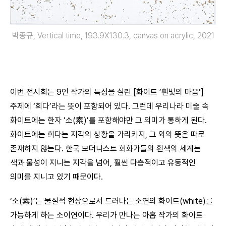
박종규, Vertical time, 193.9X130.3, canvas on acrylic, 2021
이번 전시회는 9인 작가의 특성을 살린 [화이트 ’흰빛의 마음’]
주제에 ‘희다’라는 뜻이 포함되어 있다. 그런데 우리나라 미술 속
화이트에는 한자 ‘소(素)’를 포함해야만 그 의미가 통하게 된다.
화이트에는 희다는 지각의 상황을 가리키지, 그 외의 뜻은 따로
존재하지 않는다. 한국 모더니스트 회화가들의 흰색의 세계는
색과 물성이 지니는 지각을 넘어, 훨씬 다층적이고 유동적인
의미를 지니고 있기 때문이다.
‘소(素)’는 물질적 현상으로서 드러나는 소연의 화이트(white)를
가능하게 하는 소이연이다. 우리가 만나는 아홉 작가의 화이트