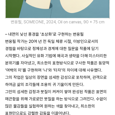
변웅필, SOMEONE, 2024, Oil on canvas, 90 x 75 cm
– 내면의 낯선 풍경을 ‘초상화’로 구현하는 변웅필
변웅필 작가는 20여 년 전 독일 체류 시절, 이방인으로서의
경험을 바탕으로 정체성과 경계에 대한 질문을 작품에 담기
시작했다. 사실적인 유화 기법에 왜곡과 생략을 더해 미스터리한
분위기를 자아냈고, 최소한의 표현방식으로 구사한 작품은 동양적
‘여백의 미’를 구현하며 ‘나’와 ‘타자’의 차이에 대해 사유했다.
그의 작업은 일상의 장면을 섬세한 감성으로 포착하며, 관객으로
하여금 삶의 조각들에 조용히 귀 기울이게 만든다.
그만의 섬세한 감정과 붓질이 켜켜이 쌓여 완성된 작품은 표면의
매끈함을 위해 가로로만 붓질을 하는 방식으로 그려진다. 수없이
많은 물감들을 실험하며 원하는 색을 찾아내고, 최소한의
표현만으로도 강렬한 감동을 이끌어낸다.