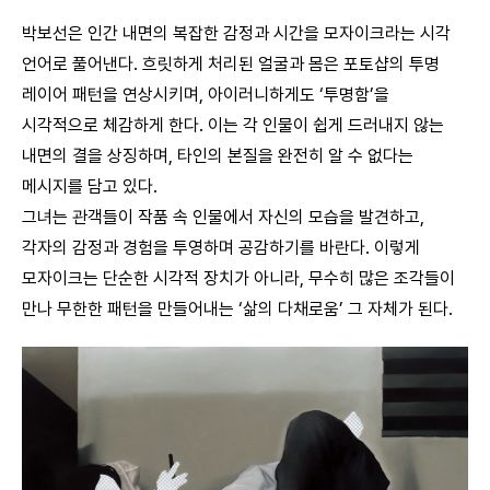
박보선은 인간 내면의 복잡한 감정과 시간을 모자이크라는 시각
언어로 풀어낸다. 흐릿하게 처리된 얼굴과 몸은 포토샵의 투명
레이어 패턴을 연상시키며, 아이러니하게도 ‘투명함’을
시각적으로 체감하게 한다. 이는 각 인물이 쉽게 드러내지 않는
내면의 결을 상징하며, 타인의 본질을 완전히 알 수 없다는
메시지를 담고 있다.
그녀는 관객들이 작품 속 인물에서 자신의 모습을 발견하고,
각자의 감정과 경험을 투영하며 공감하기를 바란다. 이렇게
모자이크는 단순한 시각적 장치가 아니라, 무수히 많은 조각들이
만나 무한한 패턴을 만들어내는 ‘삶의 다채로움’ 그 자체가 된다.