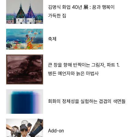
김명식 화업 40년 展 : 꿈과 행복이
가득한 집
축제
큰 창을 향해 반짝이는 그림자, 파트 1.
병든 예언자와 늙은 마법사
회화의 정체성을 실험하는 겹겹의 색면들
Add-on