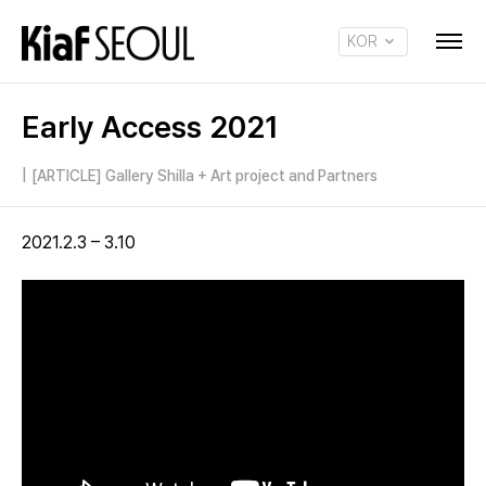
KOR
ENG
Early Access 2021
|
[ARTICLE] Gallery Shilla + Art project and Partners
2021.2.3 – 3.10