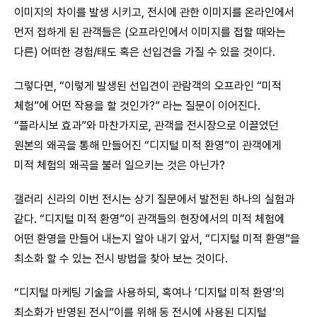
이미지의 차이를 발생 시키고, 전시에 관한 이미지를 온라인에서
먼저 접하게 된 관객들은 (오프라인에서 이미지를 접할 때와는
다른) 어떠한 경험/태도 혹은 선입견을 가질 수 있을 것이다.
그렇다면, “이렇게 발생된 선입견이 관람객의 오프라인 “미적
체험”에 어떤 작용을 할 것인가?” 라는 질문이 이어진다.
“플라시보 효과”와 마찬가지로, 관객을 전시장으로 이끌었던
원본의 왜곡을 통해 만들어진 “디지털 미적 환영”이 관객에게
미적 체험의 왜곡을 불러 일으키는 것은 아닌가?
갤러리 신라의 이번 전시는 상기 질문에서 발전된 하나의 실험과
같다. “디지털 미적 환영”이 관객들의 현장에서의 미적 체험에
어떤 환영을 만들어 내는지 알아 내기 앞서, “디지털 미적 환영”을
최소화 할 수 있는 전시 방법을 찾아 보는 것이다.
“디지털 마케팅 기술을 사용하되, 혹여나 ‘디지털 미적 환영’의
최소화가 반영된 전시”이를 위해 동 전시에 사용된 디지털