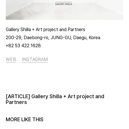
Gallery Shilla + Art project and Partners
200-29, Daebong-ro, JUNG-GU, Daegu, Korea
+82 53 422 1628
WEB
INSTAGRAM
[ARTICLE] Gallery Shilla + Art project and
Partners
MORE LIKE THIS