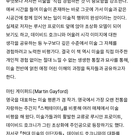
무엇보다 저자는 미술을 ‘직접 경험하는 것’이 중요함을 강조한다.
애써 시간을 들여 미술이 존재하는 바로 그곳에 가서 미술과 같은
시공간에 함께 있어 보는 일이 미술적 행위의 완성이라는 것이다.
실제로 저자는 루시안 프로이트 앞에 앉아 초상화 모델이 되어
보기도 하고, 데이비드 호크니와 어울려 시각 이미지에 대한
생각을 공유하는 등 누구보다 깊은 수준에서 미술 그 자체를
경험하려고 노력한 비평가다. 결국 이 책 역시 미술을 직접 마주한
개인적 경험 없이는 절대 느낄 수 없는 생생한 통찰과 묘사를 통해,
미술 전반에 얽힌 애정 어린 이해의 과정을 독자들과 공유하고자
한다.
마틴 게이퍼드(Martin Gayford)
영국을 대표하는 미술 평론가 겸 작가. 영국에서 가장 오랜 전통을
자랑하는 주간지 『스펙테이터』를 비롯해 여러 매체에서 미술
비평을 해 왔다. 미술가들과의 활발한 교류로 루시안 프로이트,
데이비드 호크니가 그린 초상화에 주인공으로 등장하기도 했다.
저서로 『현대 미술의 이단자들』, 데이비드 호크니와의 대화를