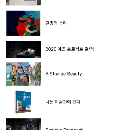
갈망의 소리
2020 예올 프로젝트 결/겹
A Strange Beauty
나는 미술관에 간다