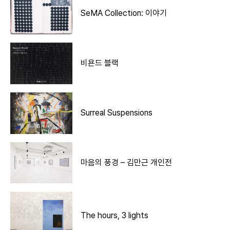
SeMA Collection: 이야기
비욘드 블랙
Surreal Suspensions
마음의 풍경 – 김만근 개인전
The hours, 3 lights