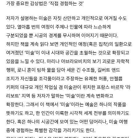
가장 중요한 감상법은 ‘직접 경험하는 것’
저자가 설명하는 미술은 자칫 산만하고 개인적으로 여겨질 수도
있다. 열아홉 번의 여정이 주제나 인물에 따라 느슨하게
구분되었을 뿐 시공의 경계를 무시하며 이어지기 때문이다.
하지만 책을 계속 읽다 보면 개인적인 애정(혹은 집착)의 일환으로
여겨졌던 ‘미술’이 이내 시대와 공간을 초월하는 것으로 확장되고
있음을 느낄 수 있다. 마리나 아브라모비치의 보기 괴로운 자학적
행위, 로니 혼이 빙하 물을 담아 세운 긴 수조들, 길버트 앤드
조지가 자신들을 조각품이라고 주장하는 유쾌한 허풍, 안젤름
키퍼의 대규모 개인 작업실 겸 미술관이 위치한 프랑스 바르작 ‘라
리보트’ 지역 등 저자가 말하는 ‘미술’이란 계속 변화하고
확장한다. 그래서 이 책에서 ‘미술’이라는 예술은 하나의 작품을
뜻하기도 하고, 한 인간이 이룩한 시각적 세계 전부를 의미하기도
한다. 혹은 하나의 시공간에 모여 있는 어떤 덩어리나, 미술 여행
중에 경험하는 특별한 감각을 가리키기도 한다.