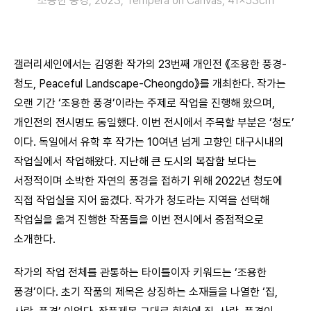
조용한 풍경, 2023, Tempera on Canvas, 41x53cm
갤러리세인에서는 김영환 작가의 23번째 개인전 《조용한 풍경-
청도, Peaceful Landscape-Cheongdo》를 개최한다. 작가는
오랜 기간 ‘조용한 풍경’이라는 주제로 작업을 진행해 왔으며,
개인전의 전시명도 동일했다. 이번 전시에서 주목할 부분은 ‘청도’
이다. 독일에서 유학 후 작가는 10여년 넘게 고향인 대구시내의
작업실에서 작업해왔다. 지난해 큰 도시의 복잡함 보다는
서정적이며 소박한 자연의 풍경을 접하기 위해 2022년 청도에
직접 작업실을 지어 옮겼다. 작가가 청도라는 지역을 선택해
작업실을 옮겨 진행한 작품들을 이번 전시에서 중점적으로
소개한다.
작가의 작업 전체를 관통하는 타이틀이자 키워드는 ‘조용한
풍경’이다. 초기 작품의 제목은 상징하는 소재들을 나열한 ‘집,