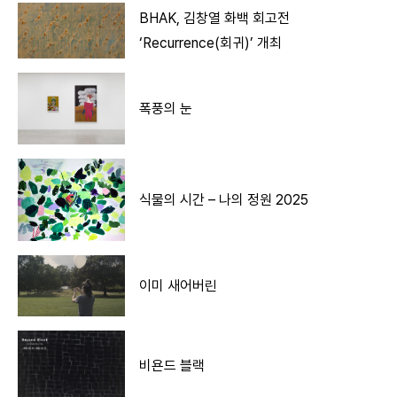
BHAK, 김창열 화백 회고전
‘Recurrence(회귀)’ 개최
폭풍의 눈
식물의 시간 – 나의 정원 2025
이미 새어버린
비욘드 블랙