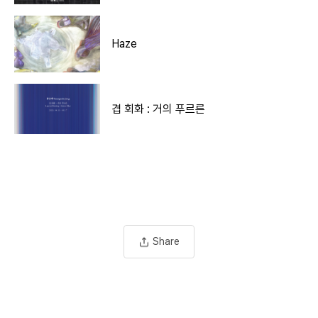
Haze
겹 회화 : 거의 푸르른
Share