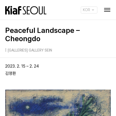
KOR
ENG
Peaceful Landscape –
Cheongdo
|
[GALLERIES] GALLERY SEIN
2023. 2. 15 – 2. 24
김영환