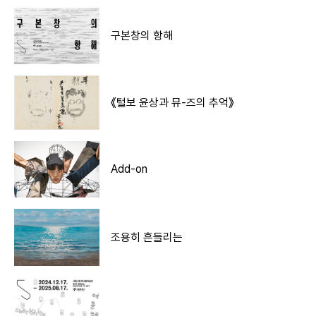
구본창의 항해
《털보 윤상과 뮤-즈의 추억》
Add-on
조용히 흔들리는