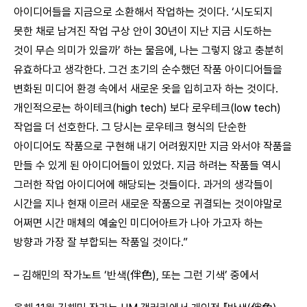
아이디어들을 지금으로 소환해서 작업하는 것이다. ‘시도되지
못한 채로 남겨진 작업 구상 안이 30년이 지난 지금 시도하는
것이 무슨 의미가 있을까’ 하는 물음에, 나는 그렇지 않고 충분히
유효하다고 생각한다. 그건 초기의 순수했던 작품 아이디어들을
변화된 미디어 환경 속에서 새로운 옷을 입히고자 하는 것이다.
개인적으로는 하이테크(high tech) 보다 로우테크(low tech)
작업을 더 선호한다. 그 당시는 로우테크 형식의 단순한
아이디어도 작품으로 구현해 내기 어려웠지만 지금 와서야 작품을
만들 수 있게 된 아이디어들이 있었다. 지금 하려는 작품들 역시
그러한 작업 아이디어에 해당되는 것들이다. 과거의 생각들이
시간을 지나 현재 이르러 새로운 작품으로 귀결되는 것이야말로
어쩌면 시간 매체의 예술인 미디어아트가 나아 가고자 하는
방향과 가장 잘 부합되는 작품일 것이다.”
– 김해민의 작가노트 ‘반색(伴色), 또는 그런 기색’ 중에서