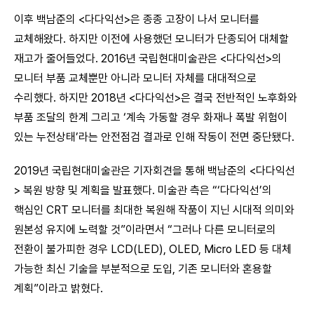
이후 백남준의 <다다익선>은 종종 고장이 나서 모니터를
교체해왔다. 하지만 이전에 사용했던 모니터가 단종되어 대체할
재고가 줄어들었다. 2016년 국립현대미술관은 <다다익선>의
모니터 부품 교체뿐만 아니라 모니터 자체를 대대적으로
수리했다. 하지만 2018년 <다다익선>은 결국 전반적인 노후화와
부품 조달의 한계 그리고 ‘계속 가동할 경우 화재나 폭발 위험이
있는 누전상태’라는 안전점검 결과로 인해 작동이 전면 중단됐다.
2019년 국립현대미술관은 기자회견을 통해 백남준의 <다다익선
> 복원 방향 및 계획을 발표했다. 미술관 측은 “‘다다익선’의
핵심인 CRT 모니터를 최대한 복원해 작품이 지닌 시대적 의미와
원본성 유지에 노력할 것”이라면서 “그러나 다른 모니터로의
전환이 불가피한 경우 LCD(LED), OLED, Micro LED 등 대체
가능한 최신 기술을 부분적으로 도입, 기존 모니터와 혼용할
계획”이라고 밝혔다.