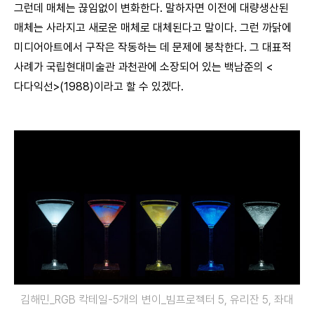
그런데 매체는 끊임없이 변화한다. 말하자면 이전에 대량생산된
매체는 사라지고 새로운 매체로 대체된다고 말이다. 그런 까닭에
미디어아트에서 구작은 작동하는 데 문제에 봉착한다. 그 대표적
사례가 국립현대미술관 과천관에 소장되어 있는 백남준의 <
다다익선>(1988)이라고 할 수 있겠다.
김해민_RGB 칵테일-5개의 변이_빔프로젝터 5, 유리잔 5, 좌대