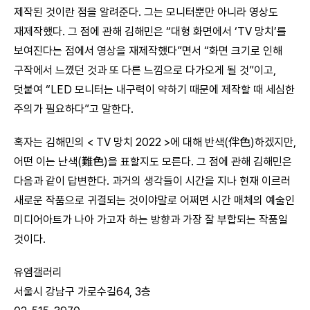
제작된 것이란 점을 알려준다. 그는 모니터뿐만 아니라 영상도
재제작했다. 그 점에 관해 김해민은 “대형 화면에서 ‘TV 망치’를
보여진다는 점에서 영상을 재제작했다”면서 “화면 크기로 인해
구작에서 느꼈던 것과 또 다른 느낌으로 다가오게 될 것”이고,
덧붙여 “LED 모니터는 내구력이 약하기 때문에 제작할 때 세심한
주의가 필요하다”고 말한다.
혹자는 김해민의 < TV 망치 2022 >에 대해 반색(伴色)하겠지만,
어떤 이는 난색(難色)을 표할지도 모른다. 그 점에 관해 김해민은
다음과 같이 답변한다. 과거의 생각들이 시간을 지나 현재 이르러
새로운 작품으로 귀결되는 것이야말로 어쩌면 시간 매체의 예술인
미디어아트가 나아 가고자 하는 방향과 가장 잘 부합되는 작품일
것이다.
유엠갤러리
서울시 강남구 가로수길64, 3층