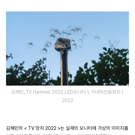
김해민_TV Hammer 2022_LED모니터 1, 키네틱전동장치 1.
2022
김해민의 < TV 망치 2022 >는 실재의 모니터에 가상의 이미지를