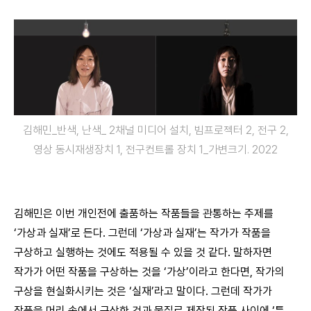
김해민_반색, 난색_ 2채널 미디어 설치, 빔프로젝터 2, 전구 2,
영상 동시재생장치 1, 전구컨트롤 장치 1_가변크기. 2022
김해민은 이번 개인전에 출품하는 작품들을 관통하는 주제를
‘가상과 실재’로 든다. 그런데 ‘가상과 실재’는 작가가 작품을
구상하고 실행하는 것에도 적용될 수 있을 것 같다. 말하자면
작가가 어떤 작품을 구상하는 것을 ‘가상’이라고 한다면, 작가의
구상을 현실화시키는 것은 ‘실재’라고 말이다. 그런데 작가가
작품을 머리 속에서 구상한 것과 물질로 제작된 작품 사이에 ‘틈