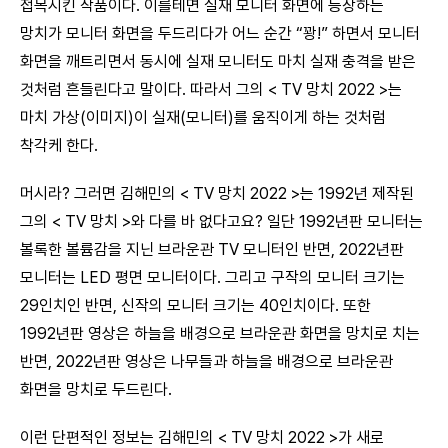
접목시킨 작품이다. 이를테면 실재 모니터 화면에 등장하는
망치가 모니터 화면을 두드리다가 어느 순간 “꽝!” 하면서 모니터
화면을 깨트리면서 동시에 실재 모니터도 마치 실재 충격을 받은
것처럼 흔들린다고 말이다. 따라서 그의 < TV 망치 2022 >는
마치 가상(이미지)이 실재(모니터)를 움직이게 하는 것처럼
착각케 한다.
머시라? 그러면 김해민의 < TV 망치 2022 >는 1992년 제작된
그의 < TV 망치 >와 다를 바 없다고요? 일단 1992년판 모니터는
볼록한 볼륨감을 지닌 브라운관 TV 모니터인 반면, 2022년판
모니터는 LED 평면 모니터이다. 그리고 구작의 모니터 크기는
29인치인 반면, 신작의 모니터 크기는 40인치이다. 또한
1992년판 영상은 하늘을 배경으로 브라운관 화면을 망치로 치는
반면, 2022년판 영상은 나무들과 하늘을 배경으로 브라운관
화면을 망치로 두드린다.
이런 단편적인 정보는 김해민의 < TV 망치 2022 >가 새로