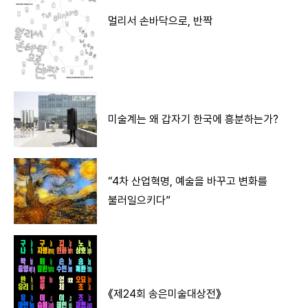
멀리서 손바닥으로, 반짝
미술계는 왜 갑자기 한국에 흥분하는가?
“4차 산업혁명, 예술을 바꾸고 변화를
불러일으키다”
《제24회 송은미술대상전》