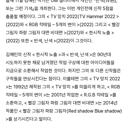
올해 11월 김해민 작가는 UM 갤러리에서 개인전 『반색(伴色),
또는 그런 기색』을 개최한다. 그는 이번 개인전에 신작 5점을
출품할 예정이다. 그의 < TV 망치 2022(TV Hammer 2022 >
(2022)와 < RGB 칵테일 – 5개의 변이 >(2022) 그리고 < 빨강
그림자 파랑 그림자 대면 비대면 >(2021)와 < 한시적 노출 >
(2022) 또한 < 반색, 난색 >(2022)이 그것이다.
김해민의 신작 < 한시적 노출 >과 < 반색, 난색 >은 90년대
시도하지 못한 채로 남겨졌던 작업 구상에 대한 아이디어들을
지금으로 소환해서 작업한 것이다. 하지만 그의 또 다른 신작들은
구작들을 연상시킨다는 점이다. 이를테면 그의 < TV 망치 2022
>는 1992년 제작된 그의 < TV 망치 >를 떠올리게 하고, < RGB
칵테일 – 5개의 변이 >는 2001년 작업한 < R.G.B 칵테일 >를
소환하고, < 빨강 그림자 파랑 그림자 대면 비대면 >는 2014년
작품인 < 빨강 그림자 파랑 그림자(Red shadow Blue shadow)
>를 상기시킨다고 말이다.