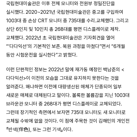
국립현대미술관은 이후 전체 모니터와 전원부 정밀진단을
실시했다. 2020~2021년 국립현대미술관은 중고를 구입하여
1003대 중 손상 CRT 모니터 중 735대를 수리․교체했다. 그리고
상단 6인치 및 10인치 총 268대를 평면 디스플레이로 제작․
교체했다. 2022년 초 국립현대미술관은 기자회견을 열어
“‘다다익선’의 기본적인 보존․ 복원 과정을 마쳤다”면서 “6개월
동안 시험운전을 실시한다”고 밝혔다.
이런 단편적인 정보는 2022년 말에 재가동 예정인 백남준의 <
다다익선>이 이전의 모습을 그대로 유지하지 못한다는 것을
알려준다. 왜냐하면 이전에 대량생산된 매체가 단종되어 일부
새로운 매체로 대체된다고 말이다. 볼록한 볼륨감을 지닌 1003대
브라운관 모니터 중 268대가 평면 디스플레이로 교체되었다.
그런데 장기적인 측면에서 보자면 735대 모니터도 새 모니터로
교체될 수밖에 없을 것이다. 이 점에 주목한 것이 김해민의 개인전
『반색(伴色), 또는 그런 기색』이다.