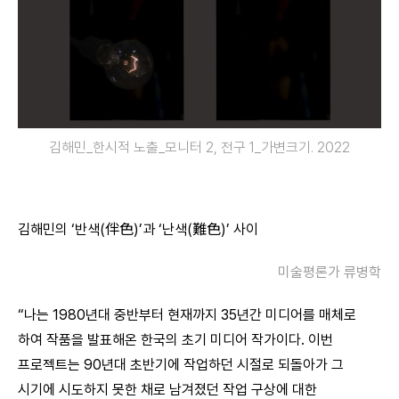
김해민_한시적 노출_모니터 2, 전구 1_가변크기. 2022
김해민의 ‘반색(伴色)’과 ‘난색(難色)’ 사이
미술평론가 류병학
“나는 1980년대 중반부터 현재까지 35년간 미디어를 매체로
하여 작품을 발표해온 한국의 초기 미디어 작가이다. 이번
프로젝트는 90년대 초반기에 작업하던 시절로 되돌아가 그
시기에 시도하지 못한 채로 남겨졌던 작업 구상에 대한