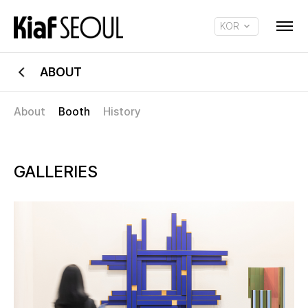
KOR
ENG
ABOUT
About
Booth
History
GALLERIES