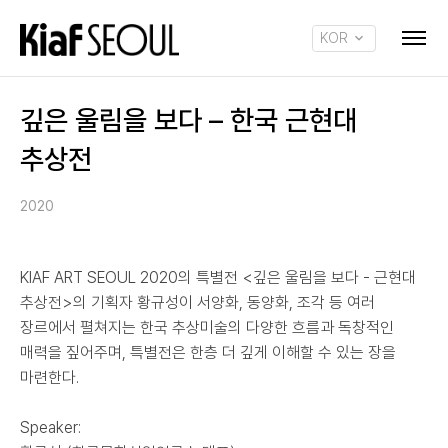
KOR
ENG
깊은 울림을 보다 – 한국 근현대
추상전
2020
KIAF ART SEOUL 2020의 특별전 <깊은 울림을 보다 - 근현대
추상전>의 기획자 황규성이 서양화, 동양화, 조각 등 여러
장르에서 펼쳐지는 한국 추상미술의 다양한 흐름과 독창적인
매력을 짚어주며, 특별전은 한층 더 깊게 이해할 수 있는 장을
마련한다.
Speaker: