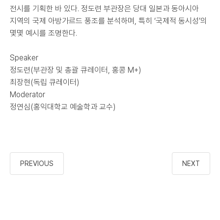
전시를 기획한 바 있다. 정도련 부관장은 당대 일본과 동아시아
지역의 국제 아방가르드 풍조를 분석하며, 특히 ‘국제적 동시성’의
몇몇 예시를 조명한다.
Speaker
정도련(부관장 및 총괄 큐레이터, 홍콩 M+)
최장현(독립 큐레이터)
Moderator
정연심(홍익대학교 예술학과 교수)
PREVIOUS
NEXT