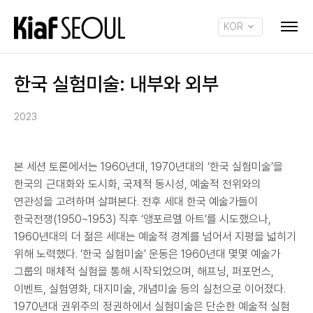
KOR
ENG
한국 실험미술: 내부와 외부
2023
본 세션 토론에서는 1960년대, 1970년대의 ‘한국 실험미술’을
한국의 근대화와 도시화, 국제적 동시성, 예술적 전위와의
연관성을 고려하며 살펴본다. 전후 세대 한국 예술가들이
한국전쟁(1950~1953) 직후 ‘앵포르멜 아트’를 시도했으나,
1960년대의 더 젊은 세대는 예술적 경계를 넘어서 지평을 넓히기
위해 노력했다. ‘한국 실험미술’ 운동은 1960년대 몇몇 예술가
그룹의 매체적 실험을 통해 시작되었으며, 해프닝, 퍼포먼스,
이벤트, 실험영화, 대지미술, 개념미술 등의 실천으로 이어졌다.
1970년대 권위주의 정권하에서 실험미술은 단순한 예술적 실험