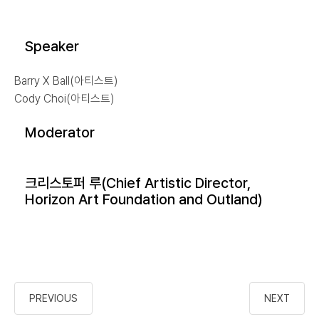
Speaker
Barry X Ball(아티스트)
Cody Choi(아티스트)
Moderator
크리스토퍼 루(Chief Artistic Director,
Horizon Art Foundation and Outland)
PREVIOUS
NEXT