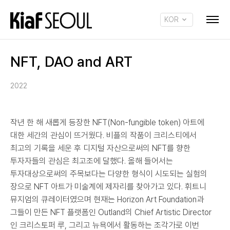
KOR
ENG
NFT, DAO and ART
2022
작년 한 해 새롭게 등장한 NFT(Non-fungible token) 아트에
대한 세간의 관심이 뜨거웠다. 비플의 작품이 크리스티에서
최고의 기록을 세운 후 디지털 자산으로써의 NFT를 향한
투자자들의 관심은 최고조에 달했다. 올해 들어서는
투자대상으로써의 주목보다는 다양한 형식이 시도되는 실험의
장으로 NFT 아트가 미술계에 제자리를 찾아가고 있다. 휘트니
뮤지엄의 큐레이터였으며 현재는 Horizon Art Foundation과
그들이 만든 NFT 플랫폼인 Outland의 Chief Artistic Director
인 크리스토퍼 루, 그리고 뉴욕에서 활동하는 조각가로 이번