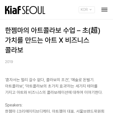
KOR
ENG
한젬마의 아트콜라보 수업 – 초(超)
가치를 만드는 아트 X 비즈니스
콜라보
2019
‘혼자서는 멀리 갈수 없다, 콜라보의 조건’, ‘예술로 돈벌기.
아트콜라보’, ‘아트콜라보의 초가치 효과’라는 세가지 테마를
가지고 아트와 비즈니스의 콜라보레이션에 대하여 이야기한다.
Speakers:
한젬마 (크리에이티브디렉터, 아트젬마 대표, 서울브랜드위원회