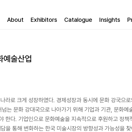
About
Exhibitors
Catalogue
Insights
P
문화예술산업
 나라로 크게 성장하였다. 경제성장과 동시에 문화 강국으로
어넘는 문화 강대국으로 나아가기 위해 기업과 기관, 문화예
야 한다. 기업인으로 문화예술을 지속적으로 후원하고 정책
 대담을 통해 변화하는 한국 미술시장의 방향성과 가능성을 찾