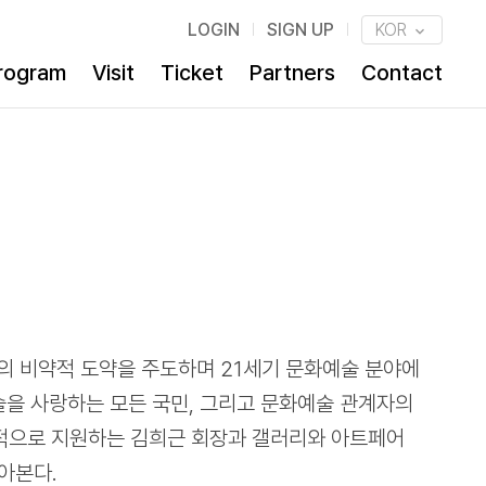
LOGIN
SIGN UP
KOR
rogram
Visit
Ticket
Partners
Contact
의 비약적 도약을 주도하며 21세기 문화예술 분야에
술을 사랑하는 모든 국민, 그리고 문화예술 관계자의
적으로 지원하는 김희근 회장과 갤러리와 아트페어
아본다.