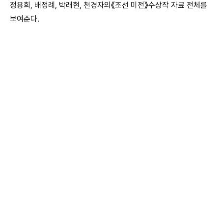
정용희, 배정례, 박래현, 천경자의《조선 미전》수상작 자료 전체를
보여준다.