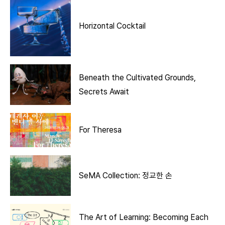
Horizontal Cocktail
Beneath the Cultivated Grounds,
Secrets Await
For Theresa
SeMA Collection: 정교한 손
The Art of Learning: Becoming Each