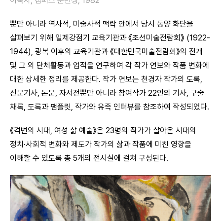
이숙자, 캠퍼스 훈련생, 1982
뿐만 아니라 역사적, 미술사적 맥락 안에서 당시 동양 화단을
살펴보기 위해 일제강점기 교육기관과 《조선미술전람회》 (1922-
1944), 광복 이후의 교육기관과 《대한민국미술전람회》의 전개
및 그 외 단체활동과 업적을 연구하여 각 작가 연보와 작품 변화에
대한 상세한 정리를 제공한다. 작가 연보는 천경자 작가의 도록,
신문기사, 논문, 자서전뿐만 아니라 참여작가 22인의 기사, 구술
채록, 도록과 팸플릿, 작가와 유족 인터뷰를 참조하여 작성되었다.
《격변의 시대, 여성 삶 예술》은 23명의 작가가 살아온 시대의
정치·사회적 변화와 제도가 작가의 삶과 작품에 미친 영향을
이해할 수 있도록 총 5개의 전시실에 걸쳐 구성된다.