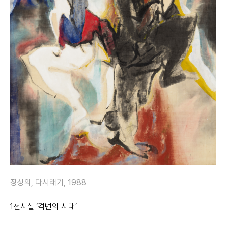
장상의, 다시래기, 1988
1
전시실
‘
격변의 시대
’