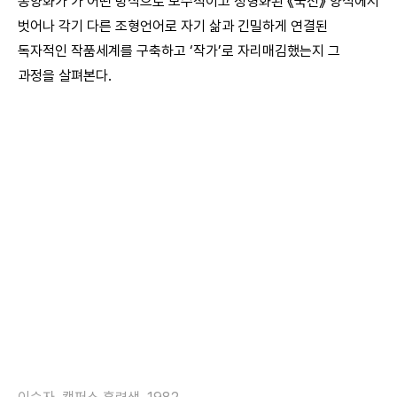
동양화가’가 어떤 방식으로 보수적이고 정형화된 《국전》 양식에서
벗어나 각기 다른 조형언어로 자기 삶과 긴밀하게 연결된
독자적인 작품세계를 구축하고 ‘작가’로 자리매김했는지 그
과정을 살펴본다.