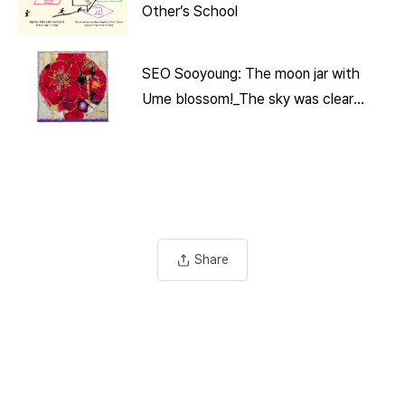
Other’s School
SEO Sooyoung: The moon jar with
Ume blossom!_The sky was clear
and studded with stella
Share