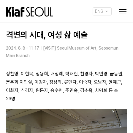
ENG
KOR
격변의 시대, 여성 삶 예술
2024. 8. 8 - 11. 17
|
[VISIT] Seoul Museum of Art, Seosomun
Main Branch
정찬영, 이현옥, 정용희, 배정례, 박래현, 천경자, 박인경, 금동원,
문은희 이인실, 이경자, 장상의, 류민자, 이숙자, 오낭자, 윤예근,
이화자, 심경자, 원문자, 송수련, 주민숙, 김춘옥, 차명희 등 총
23명