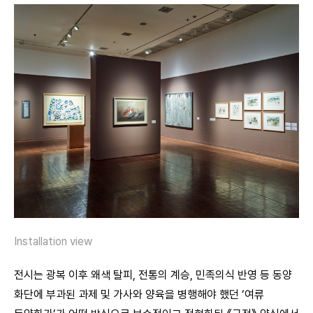
Installation view
전시는 광복 이후 왜색 탈피, 전통의 계승, 민족의식 반영 등 동양
화단에 부과된 과제 및 가사와 양육을 병행해야 했던 ‘여류