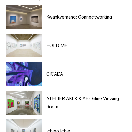
Kwankyemang: Connectworking
HOLD ME
CICADA
ATELIER AKI X KIAF Online Viewing
Room
Ichigo Ichie