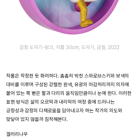
감정 도자기-핑크, 지름 30cm, 도자기, 금칠, 2022
작품은 작정한 듯 화려하다. 촘촘히 박힌 스와로브스키와 보색의
대비를 이루며 구성된 강렬한 원색, 유광의 마감처리까지 의자에
붙어 있는 쭉 뻗은 팔과 다리의 움직임만큼이나 눈에 띈다. 이러한
표현 방식은 삶의 오르막과 내리막의 여정 중에 드러나는
긍정성과 감정의 다채로움을 담아내고자 하는 작가의 의도와
맞닿아 있지 않을까 짐작해본다.
갤러리나우