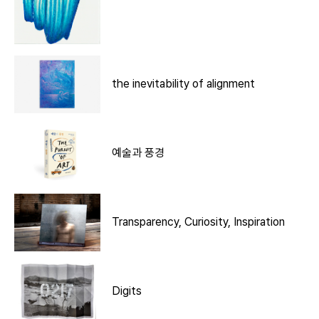
the inevitability of alignment
예술과 풍경
Transparency, Curiosity, Inspiration
Digits