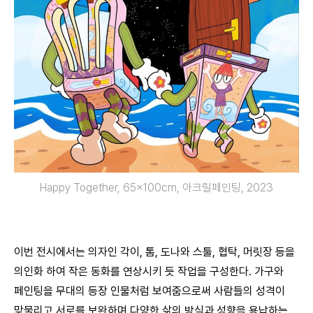
Happy Together, 65x100cm, 아크릴페인팅, 2023
이번 전시에서는 의자인 각이, 톰, 도나와 스툴, 협탁, 머릿장 등을
의인화 하여 작은 동화를 연상시키 듯 작업을 구성한다. 가구와
페인팅을 무대의 등장 인물처럼 보여줌으로써 사람들의 성격이
맞물리고 서로를 보완하며 다양한 삶의 방식과 성향을 용납하는