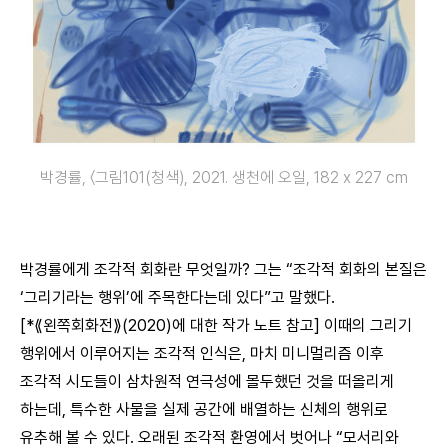
박경률, 〈그림101(청색), 2021. 생천에 오일, 182 x 227 cm
박경률에게 조각적 회화란 무엇일까? 그는 “조각적 회화의 본질은
‘그리기라는 행위’에 주목한다는데 있다”고 말했다.
[*⟪왼쪽회화전⟫(2020)에 대한 작가 노트 참고] 이때의 그리기
행위에서 이루어지는 조각적 인식은, 마치 미니멀리즘 이후
조각적 시도들이 삼차원적 연극성에 몰두했던 것을 떠올리게
하는데, 특수한 사물을 실제 공간에 배열하는 신체의 행위로
유추해 볼 수 있다. 오래된 조각적 환영에서 벗어나 “모서리와