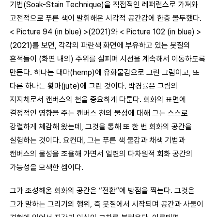
기법(Soak-Stain Technique)을 직접적인 레퍼런스로 가져와
고전적으로 푸른 색이 발휘해온 시각적 공간감에 한층 몰두했다.
< Picture 94 (in blue) >(2021)와 < Picture 102 (in blue) >
(2021)를 보면, 각각의 파란색 화면에 부유하고 있는 붓질의
흔적들이 (화면 내의) 주위를 살피며 시선을 계속해서 이동하도록
만든다. 하나는 대마(hemp)에 유화물감으로 그린 그림이고, 또
다른 하나는 황마(jute)에 그린 것이다. 박경률은 그림의
지지체로서 캔버스의 천을 중요하게 다룬다. 회화의 표면에
결정적인 영향을 주는 캔버스 천의 물성에 대해 그는 스스로
강렬하게 체감해 왔는데, 그것을 통해 또 한 번 회화의 공간을
실험하는 것이다. 요컨대, 그는 푸른 색 물감과 채색 기법과
캔버스의 물성을 조율해 가면서 일련의 다차원적 회화 공간의
가능성을 모색한 셈이다.
그가 조성해온 회화의 공간은 “전환”에 방점을 찍는다. 그것은
그가 말하는 그리기의 행위, 즉 붓질에서 시작되며 공간과 사물이