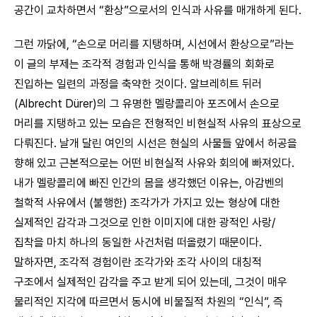
공간이 교차하면서 “환상”으로서의 인식과 사유를 매개하게 된다.
그런 까닭에, “손으로 머리를 지탱하며, 시선에서 환상으로”라는
이 글의 부제는 조각적 경험과 인식을 통해 박경률의 회화로
진입하는 일련의 과정을 축약한 것이다. 알브레히트 뒤러
(Albrecht Dürer)의 그 유명한 멜랑콜리아 포즈에서 손으로
머리를 지탱하고 있는 모습은 전형적인 비현실적 사유의 표상으로
다뤄진다. 날개 달린 여인의 시선은 현실의 사물들 앞에서 허공을
향해 있고 근본적으로는 어떤 비현실적 사유와 회의에 빠져있다.
내가 멜랑콜리에 빠진 인간의 몸을 생각했던 이유는, 아감벤의
철학적 사유에서 (불행한) 조각가가 가지고 있는 형상에 대한
실제적인 감각과 그것으로 인한 이미지에 대한 광적인 사랑/
집착을 마치 하나의 동일한 사건처럼 떠올렸기 때문이다.
말하자면, 조각적 경험이란 조각가와 조각 사이의 대칭적
구조에서 실제적인 감각을 주고 받게 되어 있는데, 그것이 매우
물리적인 지각에 따르면서 동시에 비물질적 차원의 “인식”, 즉