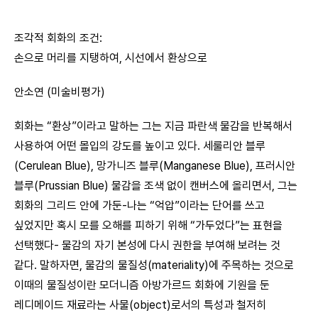
조각적 회화의 조건:
손으로 머리를 지탱하여, 시선에서 환상으로
안소연 (미술비평가)
회화는 “환상”이라고 말하는 그는 지금 파란색 물감을 반복해서
사용하여 어떤 몰입의 강도를 높이고 있다. 세룰리안 블루
(Cerulean Blue), 망가니즈 블루(Manganese Blue), 프러시안
블루(Prussian Blue) 물감을 조색 없이 캔버스에 올리면서, 그는
회화의 그리드 안에 가둔-나는 “억압”이라는 단어를 쓰고
싶었지만 혹시 모를 오해를 피하기 위해 “가두었다”는 표현을
선택했다- 물감의 자기 본성에 다시 권한을 부여해 보려는 것
같다. 말하자면, 물감의 물질성(materiality)에 주목하는 것으로
이때의 물질성이란 모더니즘 아방가르드 회화에 기원을 둔
레디메이드 재료라는 사물(object)로서의 특성과 철저히