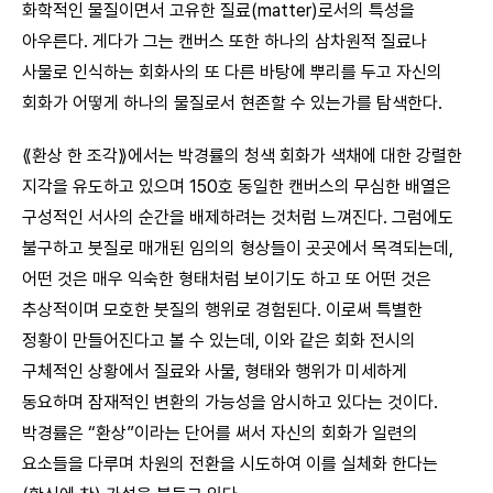
화학적인 물질이면서 고유한 질료(matter)로서의 특성을
아우른다. 게다가 그는 캔버스 또한 하나의 삼차원적 질료나
사물로 인식하는 회화사의 또 다른 바탕에 뿌리를 두고 자신의
회화가 어떻게 하나의 물질로서 현존할 수 있는가를 탐색한다.
⟪환상 한 조각⟫에서는 박경률의 청색 회화가 색채에 대한 강렬한
지각을 유도하고 있으며 150호 동일한 캔버스의 무심한 배열은
구성적인 서사의 순간을 배제하려는 것처럼 느껴진다. 그럼에도
불구하고 붓질로 매개된 임의의 형상들이 곳곳에서 목격되는데,
어떤 것은 매우 익숙한 형태처럼 보이기도 하고 또 어떤 것은
추상적이며 모호한 붓질의 행위로 경험된다. 이로써 특별한
정황이 만들어진다고 볼 수 있는데, 이와 같은 회화 전시의
구체적인 상황에서 질료와 사물, 형태와 행위가 미세하게
동요하며 잠재적인 변환의 가능성을 암시하고 있다는 것이다.
박경률은 “환상”이라는 단어를 써서 자신의 회화가 일련의
요소들을 다루며 차원의 전환을 시도하여 이를 실체화 한다는