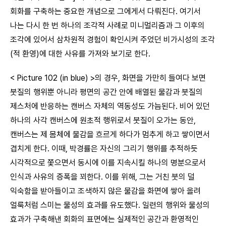
회화를 구축하는 중요한 개념으로 그에게서 다뤄진다. 여기서
나는 다시 한 번 하나의 조각적 사례로 미니멀리즘과 그 이후의
조각에 있어서 삼차원적 경험이 확인시켜 주었던 비가시성의 조각
(적 환영)에 대한 사유를 가져와 보기로 한다.
< Picture 102 (in blue) >의 경우, 화면을 가만히 들여다 보면
붓질의 행위뿐 아니라 평면의 공간 안에 배열된 물감과 붓질의
제스처에 반응하는 캔버스 자체의 역동성도 가늠된다. 비어 있던
하나의 사각 캔버스에 원초적 행위로서 붓질이 오가는 동안,
캔버스는 제 몸체에 물감을 흐르게 하다가 멈추게 하고 쌓이면서
겹치게 한다. 이때, 박경률은 자신의 그리기 행위를 추적하듯
시각적으로 쫓으면서 동시에 이를 지속시킬 하나의 명분으로서
인식과 사유의 증폭을 꾀한다. 이를 위해, 그는 거친 붓의 덜
익숙함을 받아들이고 조색하지 않은 물감을 화면에 쌓아 올려
얼룩처럼 스미는 물성의 효과를 유도했다. 일련의 행위와 물성의
효과가 구축해낸 회화의 표면에는 실제적인 공간과 환영적인