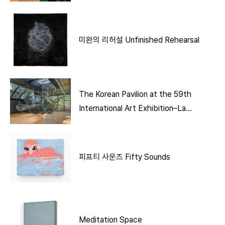
미완의 리허설 Unfinished Rehearsal
The Korean Pavilion at the 59th
International Art Exhibition–La
Biennale di Venezia
피프티 사운즈 Fifty Sounds
Meditation Space