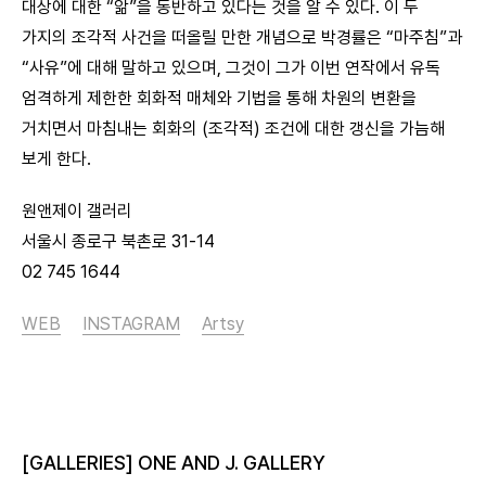
대상에 대한 “앎”을 동반하고 있다는 것을 알 수 있다. 이 두
가지의 조각적 사건을 떠올릴 만한 개념으로 박경률은 “마주침”과
“사유”에 대해 말하고 있으며, 그것이 그가 이번 연작에서 유독
엄격하게 제한한 회화적 매체와 기법을 통해 차원의 변환을
거치면서 마침내는 회화의 (조각적) 조건에 대한 갱신을 가늠해
보게 한다.
원앤제이 갤러리
서울시 종로구 북촌로 31-14
02 745 1644
WEB
INSTAGRAM
Artsy
[GALLERIES] ONE AND J. GALLERY