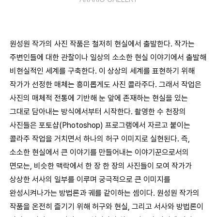
원성원 작가의 사진 작품은 철저히 현실에서 출발한다. 작가는
주변인들에 대한 관찰이나 일상의 소소한 현실 이야기에서 출발해
비현실적인 세계를 구축한다. 이 상상의 세계를 표현하기 위해
작가가 선정한 매체는 흥미롭게도 사진 콜라주다. 그래서 작업은
사진의 매체적 전통에 기반해 눈 앞에 존재하는 현실을 있는
그대로 담아내는 방식에서부터 시작한다. 촬영한 수 천장의
사진들은 포토샵(Photoshop) 프로그램에서 자르고 붙이는
콜라주 작업을 거치면서 하나의 허구 이미지로 실현된다. 즉,
소소한 현실에서 큰 이야기를 만들어내는 이야기꾼으로서의
면모는, 비슷한 맥락에서 한 장 한 장의 사진들이 모여 작가가
상상한 서사의 일부를 이루며 궁극적으로 큰 이미지를
완성시켜나가는 방법론과 궤를 같이하는 셈이다. 원성원 작가의
작품을 온전히 즐기기 위해 허구와 현실, 그리고 서사와 방법론이