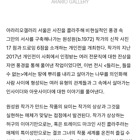
ARARIO GALLERY
아라리오갤러리 서울은 사진을 콜라주해 비현실적인 풍경 속
그만의 서사를 구축해나가는 원성원(b.1972) 작가의 신작 사진
17 점과 드로잉 6점을 소개하는 개인전을 개최한다. 작가의 지난
2017년 개인전이 사회에서 인정받는 여러 전문직에 대한 잔상을
자연 풍경을 통해 풀어낸 작업이었다면, 이번 전시 <들리는, 들을
수 없는>에서는 땅에 뿌리를 내리고 살아가는 나무를 의인화해
사람 사이에 형성되는 여러 유형의 관계들과 그 속에서 살아가는
인사이더와 아웃사이더에 대한 이야기를 풀어낸다.
원성원 작가가 만드는 작품의 묘미는 작가의 상상과 그것을
실현하는 매체가 맞닿는 접점에서 발견된다. 작가가 상상하는
허구의 이야기만으로는, 혹은 트레이드 마크인 사진 콜라주라는
매체의 특이성만으로는 결코 그녀의 작품 세계를 온전히 즐길 수