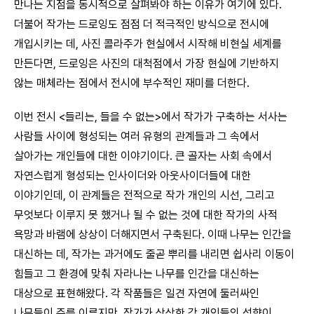
만나는 지점을 동시적으로 살펴봐야 하는 이유가 여기에 있다.
더불어 작가는 드로잉도 점점 더 적극적인 방식으로 전시에
개입시키는 데, 사진 콜라주가 현실에서 시작해 비현실 세계를
만든다면, 드로잉은 사진의 대척점에서 가장 현실에 기반하지
않는 매체라는 점에서 전시에 부수적인 재미를 더한다.
이번 전시 <들리는, 들을 수 없는>에서 작가가 구축하는 서사는
사람들 사이에 형성되는 여러 유형의 관계들과 그 속에서
살아가는 개인들에 대한 이야기이다. 큰 골자는 사회 속에서
자연스럽게 형성되는 인사이더와 아웃사이더들에 대한
이야기인데, 이 관계들은 전적으로 작가 개인의 시선, 그리고
무엇보다 이루지 못 했거나 될 수 없는 것에 대한 작가의 사적
욕망과 바램에 상상이 더해지면서 구축된다. 이때 나무는 인간을
대신하는 데, 작가는 과거에도 줄곧 뿌리를 내리면 쉽사리 이동이
힘들고 그 환경에 맞춰 자라나는 나무를 인간을 대신하는
대상으로 표현해왔다. 각 작품들은 일견 자연에 둘러싸인
나무들이 주를 이루지만, 작가가 상상한 각 개인들의 성향이