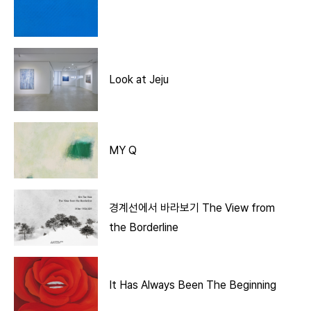
Look at Jeju
MY Q
경계선에서 바라보기 The View from
the Borderline
It Has Always Been The Beginning