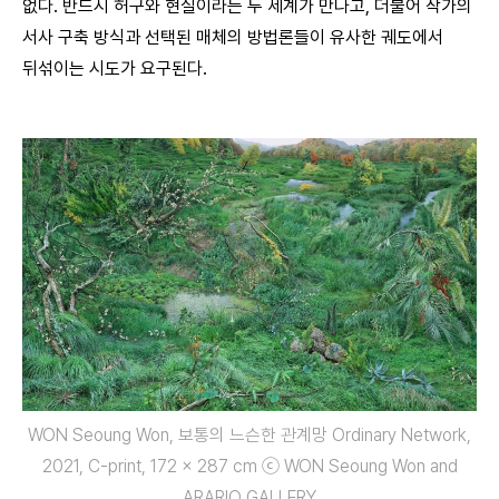
없다. 반드시 허구와 현실이라는 두 세계가 만나고, 더불어 작가의
서사 구축 방식과 선택된 매체의 방법론들이 유사한 궤도에서
뒤섞이는 시도가 요구된다.
WON Seoung Won, 보통의 느슨한 관계망 Ordinary Network,
2021, C-print, 172 x 287 cm ⓒ WON Seoung Won and
ARARIO GALLERY