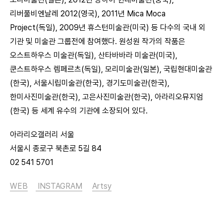
리버풀비엔날레 2012(영국), 2011년 Mica Moca
Project(독일), 2009년 휴스턴미술관(미국) 등 다수의 국내 외
기관 및 미술관 그룹전에 참여했다. 원성원 작가의 작품은
오스트하우스 미술관(독일), 산타바바라 미술관(미국),
쿤스트하우스 렘페르츠(독일), 모리미술관(일본), 국립현대미술관
(한국), 서울시립미술관(한국), 경기도미술관(한국),
한미사진미술관(한국), 고은사진미술관(한국), 아라리오뮤지엄
(한국) 등 세계 유수의 기관에 소장되어 있다.
아라리오갤러리 서울
서울시 종로구 북촌로 5길 84
02 541 5701
WEB
INSTAGRAM
Artsy