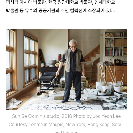
퍼시픽 아시아 박물관, 한국 원광대학교 박물관, 연세대학교
박물관 등 유수의 공공기관과 개인 컬렉션에 소장되어 있다.
Suh Se Ok in his studio, 2018 Photo by Joo Yeon Lee
Courtesy Lehmann Maupin, New York, Hong Kong, Seoul,
and London