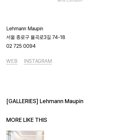
Lehmann Maupin
서울 종로구 율곡로3길 74-18
02 725 0094
WEB
INSTAGRAM
[GALLERIES] Lehmann Maupin
MORE LIKE THIS