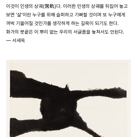
이것이 인생의 상궤(常軌)다. 이러한 인생의 상궤를 뒤집어 놓고
보면 ‘삶’이란 누구를 위해 슬퍼하고 기뻐할 것이며 또 누구에게
꺼벅 기울어질 것인가를 생각하게 하는 길목이 되기도 한다.
화가의 붓끝은 이 뿌리 없는 우리의 서글픔을 놓쳐서도 안된다.
― 서세옥