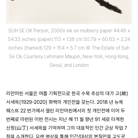
SUH SE OK Person, 2000s ink on mulberry paper 44.49 x
54.33 inches (paper) 113 x 138 cm 50.79 x 60.63 x 2.24
inches (framed) 129 x 154 x 5.7 cm © The Estate of Suh
Se Ok Courtesy Lehmann Maupin, New York, Hong Kong,
Seoul, and London
리만머핀 서울은 여름 기획전으로 한국 수묵 추상의 대가 고(故)
서세옥(1929-2020) 화백의 개인전을 갖는다. 2018 년 뉴욕
웨스트 22 번가에서 열린 리만머핀에서의 첫 개인전에 이어 두
번째로 마련된 이번 전시는 지난 해 11 월 향년 91 세로 타계한
산정(山丁) 서세옥을 기억하며 그의 대표적인 인간 군상 작업 7
점을 소개한다. 오랜 명상을 통해 인간/대상의 본질만을 고도로