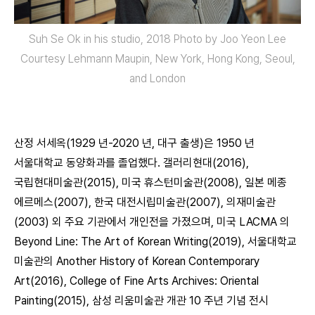
Suh Se Ok in his studio, 2018 Photo by Joo Yeon Lee
Courtesy Lehmann Maupin, New York, Hong Kong, Seoul,
and London
산정 서세옥(1929 년-2020 년, 대구 출생)은 1950 년
서울대학교 동양화과를 졸업했다. 갤러리현대(2016),
국립현대미술관(2015), 미국 휴스턴미술관(2008), 일본 메종
에르메스(2007), 한국 대전시립미술관(2007), 의재미술관
(2003) 외 주요 기관에서 개인전을 가졌으며, 미국 LACMA 의
Beyond Line: The Art of Korean Writing(2019), 서울대학교
미술관의 Another History of Korean Contemporary
Art(2016), College of Fine Arts Archives: Oriental
Painting(2015), 삼성 리움미술관 개관 10 주년 기념 전시