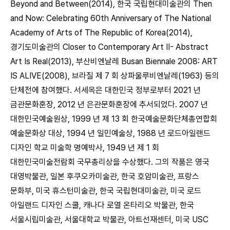
Beyond and Between(2014), 한국 국립현대미술관의 Then
and Now: Celebrating 60th Anniversary of The National
Academy of Arts of The Republic of Korea(2014),
경기도미술관의 Closer to Contemporary Art II- Abstract
Art Is Real(2013), 부산비엔날레 Busan Biennale 2008: ART
IS ALIVE(2008), 브라질 제 7 회 상파울루비엔날레(1963) 등의
단체전에 참여했다. 서세옥은 대한민국 정부로부터 2021 년
금관문화훈장, 2012 년 은관문화훈장에 추서되었다. 2007 년
대한민국예술원상, 1999 년 제 13 회 한국예술문화단체총연합회
예술문화상 대상, 1994 년 일민예술상, 1988 년 로드아일랜드
디자인 학교 미술학 명예박사, 1949 년 제 1 회
대한민국미술전람회 국무총리상을 수상했다. 그의 작품은 영국
대영박물관, 일본 후쿠오카미술관, 한국 호암미술관, 프랑스
문화부, 미국 휴스턴미술관, 한국 국립현대미술관, 미국 로드
아일랜드 디자인 스쿨, 캐나다 로열 온타리오 박물관, 한국
서울시립미술관, 서울대학교 박물관, 아트선재센터, 미국 USC