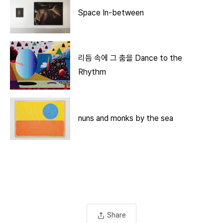
Space In-between
리듬 속에 그 춤을 Dance to the
Rhythm
nuns and monks by the sea
Share