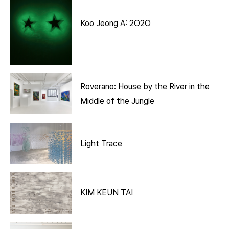
Koo Jeong A: 2O2O
Roverano: House by the River in the
Middle of the Jungle
Light Trace
KIM KEUN TAI