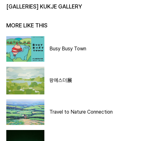
[GALLERIES] KUKJE GALLERY
MORE LIKE THIS
Busy Busy Town
왕에스더展
Travel to Nature Connection