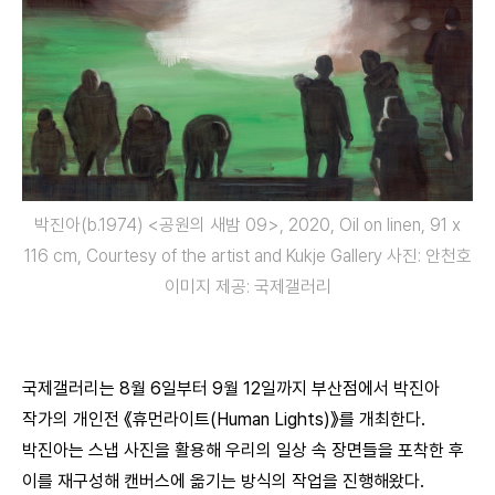
박진아(b.1974) <공원의 새밤 09>, 2020, Oil on linen, 91 x
116 cm, Courtesy of the artist and Kukje Gallery 사진: 안천호
이미지 제공: 국제갤러리
국제갤러리는 8월 6일부터 9월 12일까지 부산점에서 박진아
작가의 개인전 《휴먼라이트(Human Lights)》를 개최한다.
박진아는 스냅 사진을 활용해 우리의 일상 속 장면들을 포착한 후
이를 재구성해 캔버스에 옮기는 방식의 작업을 진행해왔다.