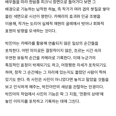
배우들을 따라 한밤중 피크닉 장면으로 들어가다 보면 그
배경으로 기능하는 납작한 하늘, 즉 작가가 여러 겹의 붓질로 쌓아
올린 색면으로 시선이 향한다. 카메라의 효과와 인공 조명을
이용해, 작가는 도리어 실제적 재현의 굴레에서 벗어나 회화적
표현의 방향을 모색하는 것이다.
박진아는 카메라를 활용해 연출되지 않은 일상의 순간들을
포착한다. 어떤 의미로든 결정적이지 않은, 흐르는 시간 속의
우연한 유동적 순간을 카메라로 기록한다. 이때 누군가의
특징적인 표정이 박제되기도 하고, 어정쩡한 자세가 포착되기도
하며, 정작 그 순간에는 그 자리에 있는지도 몰랐던 사람이 찍혀
있기도 한다. 즉 사진은 사진이 아니었다면 놓치고 말았을 것들을
보고 인식하게 해주는, 박진아만의 세상을 관찰하는 안경이다.
박진아의 작업에서 사진의 기능은 딱 그 지점, ‘전환의 상태’에
놓인 이미지를 포착하고 기록하는 데에 그친다.