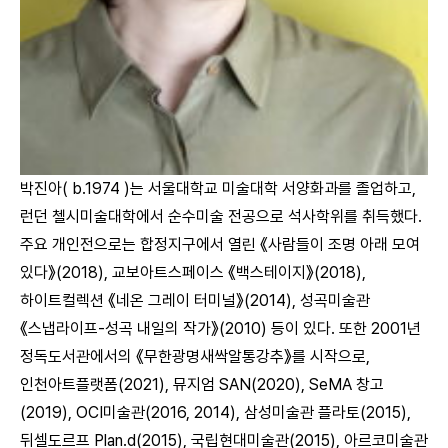
박진아( b.1974 )는 서울대학교 미술대학 서양화과를 졸업하고,
런던 첼시미술대학에서 순수미술 전공으로 석사학위를 취득했다.
주요 개인전으로는 합정지구에서 열린 《사람들이 조명 아래 모여
있다》(2018), 교보아트스페이스 《백스테이지》(2018),
하이트컬렉션 《네온 그레이 터미널》(2014), 성곡미술관
《스냅라이프-성곡 내일의 작가》(2010) 등이 있다. 또한 2001년
정독도서관에서의 《무한광명새싹알통강추》를 시작으로,
인천아트플랫폼(2021), 뮤지엄 SAN(2020), SeMA 창고
(2019), OCI미술관(2016, 2014), 삼성미술관 플라토(2015),
뒤셀도르프 Plan.d(2015), 국립현대미술관(2015), 아르코미술관