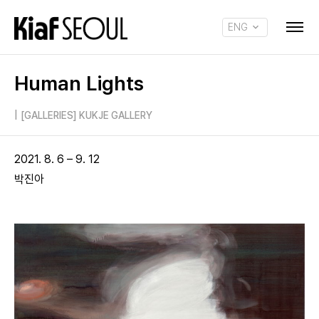
ENG
KOR
Human Lights
|
[GALLERIES] KUKJE GALLERY
2021. 8. 6 – 9. 12
박진아