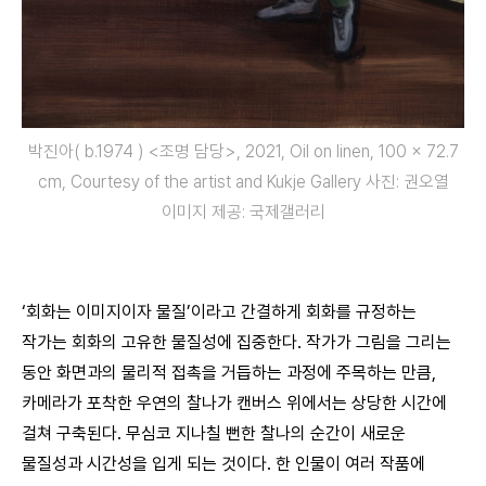
박진아( b.1974 ) <조명 담당>, 2021, Oil on linen, 100 x 72.7
cm, Courtesy of the artist and Kukje Gallery 사진: 권오열
이미지 제공: 국제갤러리
‘회화는 이미지이자 물질’이라고 간결하게 회화를 규정하는
작가는 회화의 고유한 물질성에 집중한다. 작가가 그림을 그리는
동안 화면과의 물리적 접촉을 거듭하는 과정에 주목하는 만큼,
카메라가 포착한 우연의 찰나가 캔버스 위에서는 상당한 시간에
걸쳐 구축된다. 무심코 지나칠 뻔한 찰나의 순간이 새로운
물질성과 시간성을 입게 되는 것이다. 한 인물이 여러 작품에