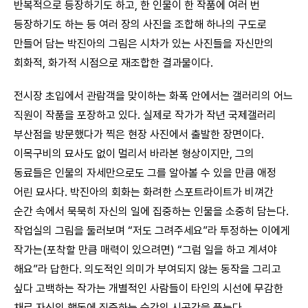
반복적으로 등장하기도 하고, 한 인물이 한 작품에 여러 번
등장하기도 하는 등 여러 장의 사진을 조합해 하나의 구도로
만들어 담는 박진아의 그림은 시차가 있는 사진들을 자신만의
회화적, 화가적 시점으로 재조합한 결과물이다.
전시장 초입에서 관람객을 맞이하는 화폭 안에서는 갤러리의 어느
직원이 작품을 포장하고 있다. 실제로 작가가 작년 국제갤러리
부산점을 방문했다가 찍은 현장 사진에서 출발한 장면이다.
이목구비의 묘사도 없이 멀리서 바라본 형상이지만, 그의
동료들은 인물의 자세만으로도 그를 알아볼 수 있을 만큼 애정
어린 묘사다. 박진아의 회화는 화려한 스포트라이트가 비껴간
순간 속에서 묵묵히 자신의 일에 집중하는 인물을 소중히 담는다.
작업실의 그림을 둘러보며 “저도 그려주세요”라 투정하는 이에게
작가는(포착할 만큼 매력이 있으려면) “그럼 일을 하고 계셔야
해요”라 답한다. 의도적인 의미가 부여되지 않는 동작을 그리고
싶다 고백하는 작가는 개별적인 사람들이 타인의 시선에 무감한
채로 자신의 행동에 집중하는 순간의 시공간을 품는다.