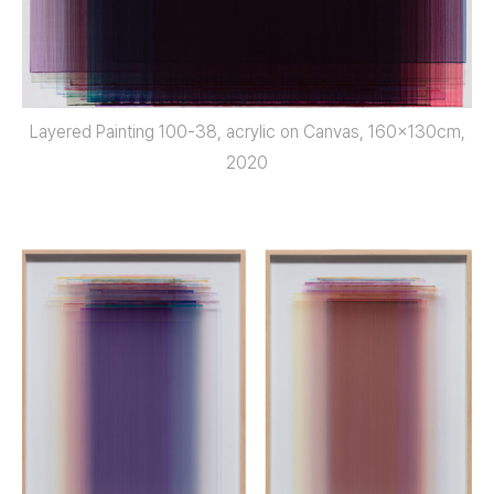
Layered Painting 100-38, acrylic on Canvas, 160x130cm,
2020