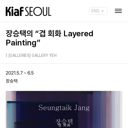
ENG
KOR
장승택의 “겹 회화 Layered
Painting”
|
[GALLERIES] GALLERY YEH
2021.5.7 – 6.5
장승택