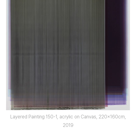
Layered Painting 150-1, acrylic on Canvas, 220x160cm,
2019