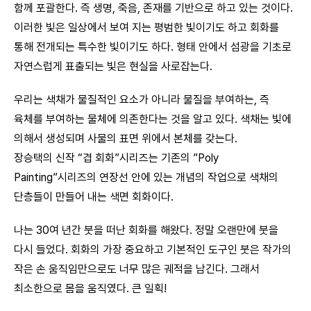
함께 포괄한다. 즉 생명, 죽음, 존재를 기반으로 하고 있는 것이다.
이러한 빛은 일상에서 보여 지는 평범한 빛이기도 하고 회화를
통해 전개되는 특수한 빛이기도 하다. 형태 안에서 섬광을 기초로
자연스럽게 표출되는 빛은 현실을 사로잡는다.
우리는 색채가 물질적인 요소가 아니라 물질을 부여하는, 즉
육체를 부여하는 물체에 의존한다는 것을 알고 있다. 색채는 빛에
의해서 생성되며 사물의 표면 위에서 본체를 갖는다.
장승택의 신작 “겹 회화”시리즈는 기존의 ”Poly
Painting”시리즈의 연장선 안에 있는 개념의 작업으로 색채의
단층들이 만들어 내는 색면 회화이다.
나는 30여 년간 붓을 떠난 회화를 해왔다. 정말 오랜만에 붓을
다시 들었다. 회화의 가장 중요하고 기본적인 도구인 붓은 작가의
작은 손 움직임만으로도 너무 많은 궤적을 남긴다. 그래서
최소한으로 몸을 움직였다. 큰 일획!