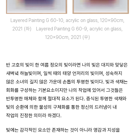
Layered Painting G 60-10, acrylic on glass, 120x90cm,
2021 (좌) Layered Painting G 60-9, acrylic on glass,
120x90cm, 2021 (우)
반 고호의 빛이 한 여름 정오의 빛이라면 나의 빛은 대지와 맞닿은
새벽녘 하늘빛이며, 일씩 때의 태양 언저리의 빛이며, 성숙하지
않은 소녀의 길지 않은 가운데 손톱의 투명한 빛이다. 빛과 색채는
회화를 구성하는 기본요소이지만 나의 작업에 있어서 그것들은
반투명한 매체와 함께 절대적 요소가 된다. 증식된 투명한 색채와
빛의 순환에 의한 물성의 구체화를 통한 정신의 드러냄이 내
작업의 진정한 의미라 하겠다.
빛에는 감각적인 요소만 존재하는 것이 아니라 영감과 지성을