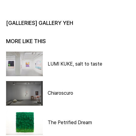
[GALLERIES] GALLERY YEH
MORE LIKE THIS
LUMI KUKE, salt to taste
Chiaroscuro
The Petrified Dream