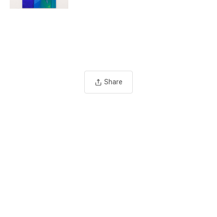
Share