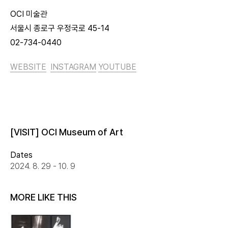
OCI 미술관
서울시 종로구 우정국로 45-14
02-734-0440
WEBSITE
INSTAGRAM
YOUTUBE
[VISIT] OCI Museum of Art
Dates
2024. 8. 29 - 10. 9
MORE LIKE THIS