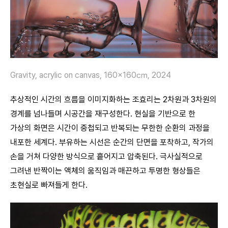
Gravity, acrylic on canvas, 160×160㎝, 2024
추상적인 시간의 흐름을 이미지화하는 조효리는 2차원과 3차원의
경계를 넘나들며 시공간을 재구성한다. 현실을 기반으로 한
가상의 화면은 시간이 중첩되고 반복되는 무한한 순환의 과정을
내포한 세계다. 부유하는 시선은 순간의 단면을 포착하고, 작가의
손을 거쳐 다양한 방식으로 흩어지고 압축된다. 극사실적으로
그려낸 반짝이는 액체의 움직임과 매끈하고 투명한 형상들은
초현실로 빠져들게 한다.