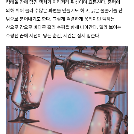
칵테일 잔에 담긴 액체가 이리저리 뒤섞이며 요동친다. 중력에
의해 튀어 올라 수많은 파편을 만들기도 하고, 굵은 물줄기를 잔
밖으로 뿜어내기도 한다. 그렇게 격렬하게 움직이던 액체는
산으로 강으로 바다로 흘러 수평을 향해 나아간다. 멀리 보이는
수평선 끝에 시선이 닿는 순간, 시간은 잠시 멈춘다.