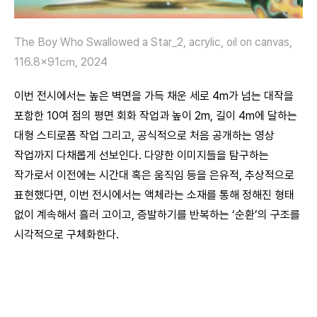
The Boy Who Swallowed a Star_2, acrylic, oil on canvas,
116.8×91㎝, 2024
이번 전시에서는 높은 벽면을 가득 채운 세로 4m가 넘는 대작을
포함한 10여 점의 평면 회화 작업과 높이 2m, 길이 4m에 달하는
대형 스티로폼 작업 그리고, 공식적으로 처음 공개하는 영상
작업까지 다채롭게 선보인다. 다양한 이미지들을 탐구하는
작가로서 이전에는 시간대 혹은 움직임 등을 은유적, 추상적으로
표현했다면, 이번 전시에서는 액체라는 소재를 통해 정해진 형태
없이 계속해서 흘러 고이고, 증발하기를 반복하는 ‘순환’의 구조를
시각적으로 구체화한다.