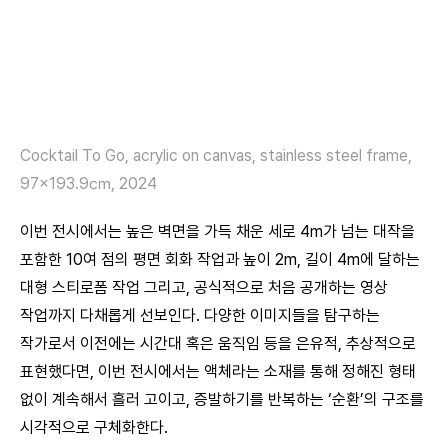
Cocktail To Go, acrylic on canvas, stainless steel frame,
97×193.9㎝, 2024
이번 전시에서는 높은 벽면을 가득 채운 세로 4m가 넘는 대작을
포함한 10여 점의 평면 회화 작업과 높이 2m, 길이 4m에 달하는
대형 스티로폼 작업 그리고, 공식적으로 처음 공개하는 영상
작업까지 다채롭게 선보인다. 다양한 이미지들을 탐구하는
작가로서 이전에는 시간대 혹은 움직임 등을 은유적, 추상적으로
표현했다면, 이번 전시에서는 액체라는 소재를 통해 정해진 형태
없이 계속해서 흘러 고이고, 증발하기를 반복하는 ‘순환’의 구조를
시각적으로 구체화한다.