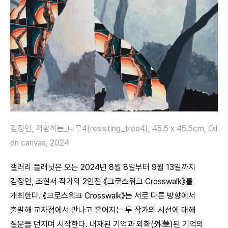
김정인, 저항하는_나무4(resisting_tree4), 45.5 x 45.5cm, Oil
on canvas, 2024
갤러리 플래닛은 오는 2024년 8월 8일부터 9월 13일까지
김정인, 조현서 작가의 2인전 《크로스워크 Crosswalk》를
개최한다. 《크로스워크 Crosswalk》는 서로 다른 방향에서
출발해 교차점에서 만나고 흩어지는 두 작가의 시선에 대해
질문을 던지며 시작한다. 내재된 기억과 외화(外華)된 기억의