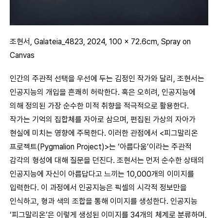
조현서, Galateia_4823, 2024, 100 x 72.6cm, Spray on
Canvas
인간의 주관적 선택을 우선에 두는 김정인 작가와 달리, 조현서는
인공지능의 개입을 흔쾌히 허락한다. 혹은 오히려, 인공지능에
의해 정의된 가장 순수한 미적 취향을 적극적으로 활용한다.
작가는 기억의 집합체를 자아로 삼으며, 편집된 가상의 자아가
현실에 미치는 영향에 주목한다. 이러한 관점에서 <피그말리온
프로젝트(Pygmalion Project)>는 ‘아름다움’이라는 주관적
감각의 형성에 대해 질문을 던진다. 조현서는 먼저 순수한 상태의
인공지능에 자신이 아름답다고 느끼는 10,000개의 이미지를
입력한다. 이 과정에서 인공지능은 픽셀의 시각적 정보만을
인식하고, 형과 색의 조합을 통해 이미지를 생성한다. 인공지능
‘피그말리온’은 이렇게 생성된 이미지를 34개의 체계로 분류하며,