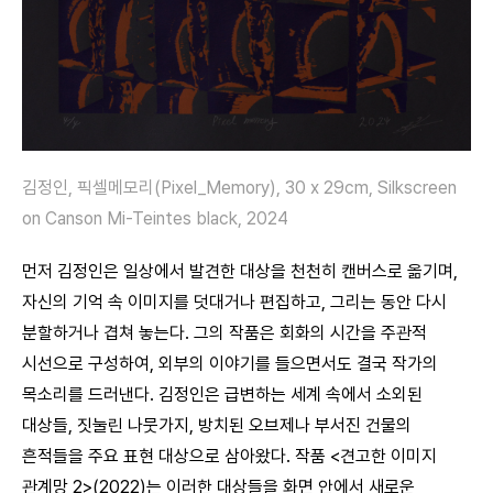
김정인, 픽셀메모리(Pixel_Memory), 30 x 29cm, Silkscreen
on Canson Mi-Teintes black, 2024
먼저 김정인은 일상에서 발견한 대상을 천천히 캔버스로 옮기며,
자신의 기억 속 이미지를 덧대거나 편집하고, 그리는 동안 다시
분할하거나 겹쳐 놓는다. 그의 작품은 회화의 시간을 주관적
시선으로 구성하여, 외부의 이야기를 들으면서도 결국 작가의
목소리를 드러낸다. 김정인은 급변하는 세계 속에서 소외된
대상들, 짓눌린 나뭇가지, 방치된 오브제나 부서진 건물의
흔적들을 주요 표현 대상으로 삼아왔다. 작품 <견고한 이미지
관계망 2>(2022)는 이러한 대상들을 화면 안에서 새로운