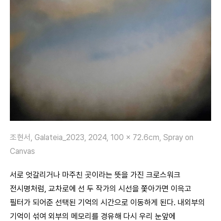
조현서, Galateia_2023, 2024, 100 x 72.6cm, Spray on
Canvas
서로 엇갈리거나 마주친 곳이라는 뜻을 가진 크로스워크
전시명처럼, 교차로에 선 두 작가의 시선을 쫓아가면 이윽고
필터가 되어준 선택된 기억의 시간으로 이동하게 된다. 내외부의
기억이 섞여 외부의 메모리를 경유해 다시 우리 눈앞에