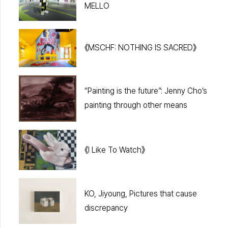
MELLO
《MSCHF: NOTHING IS SACRED》
“Painting is the future”: Jenny Cho’s
painting through other means
《I Like To Watch》
KO, Jiyoung, Pictures that cause
discrepancy